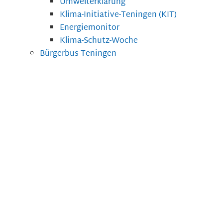
Umwelterklärung
Klima-Initiative-Teningen (KIT)
Energiemonitor
Klima-Schutz-Woche
Bürgerbus Teningen