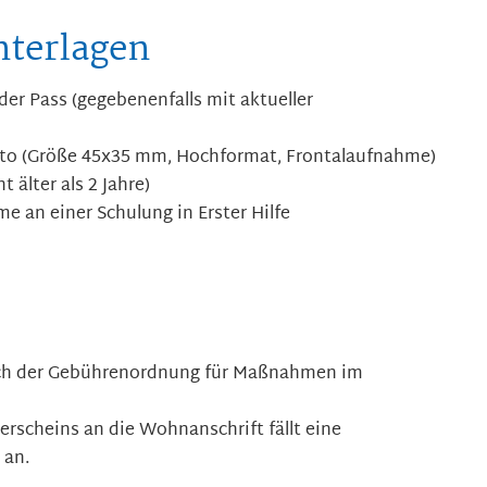
nterlagen
der Pass (gegebenenfalls mit aktueller
oto (Größe 45x35 mm, Hochformat, Frontalaufnahme)
 älter als 2 Jahre)
e an einer Schulung in Erster Hilfe
nach der Gebührenordnung für Maßnahmen im
erscheins an die Wohnanschrift fällt eine
 an.