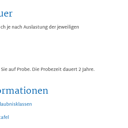
uer
ch je nach Auslastung der jeweiligen
 Sie auf Probe. Die Probezeit dauert 2 Jahre.
formationen
laubnisklassen
afel