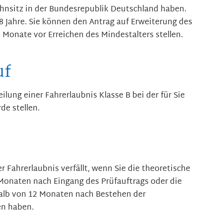
nsitz in der Bundesrepublik Deutschland haben.
8 Jahre. Sie können den Antrag auf Erweiterung des
 Monate vor Erreichen des Mindestalters stellen.
uf
ilung einer Fahrerlaubnis Klasse B bei der für Sie
de stellen.
er Fahrerlaubnis verfällt, wenn Sie die theoretische
 Monaten nach Eingang des Prüfauftrags oder die
halb von 12 Monaten nach Bestehen der
en haben.