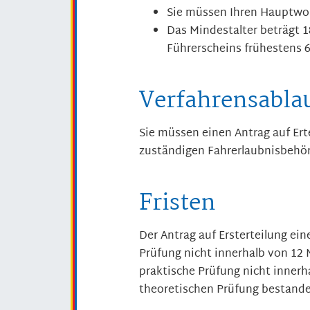
Sie müssen Ihren Hauptwoh
Das Mindestalter beträgt 1
Führerscheins frühestens 6
Verfahrensabla
Sie müssen einen Antrag auf Erte
zuständigen Fahrerlaubnisbehör
Fristen
Der Antrag auf Ersterteilung ein
Prüfung nicht innerhalb von 12
praktische Prüfung nicht inner
theoretischen Prüfung bestand