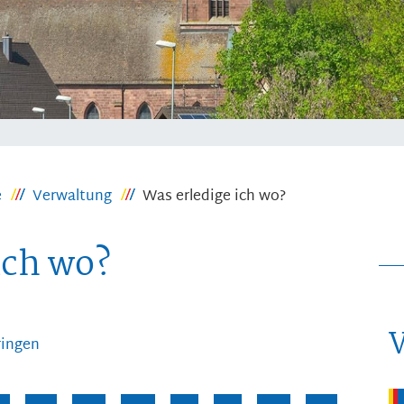
e
Verwaltung
Was erledige ich wo?
ich wo?
ringen