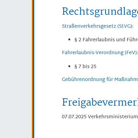
Rechtsgrundlag
Straßenverkehrsgesetz (StVG)
:
§ 2 Fahrerlaubnis und Führ
Fahrerlaubnis-Verordnung (FeV)
:
§ 7 bis 25
Gebührenordnung für Maßnahme
Freigabevermer
07.07.2025 Verkehrsministerium