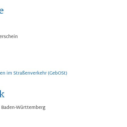
e
erschein
n im Straßenverkehr (GebOSt)
k
Baden-Württemberg