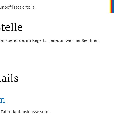
nbefristet erteilt.
telle
bnisbehörde; im Regelfall jene, an welcher Sie ihren
ails
en
 Fahrerlaubnisklasse sein.