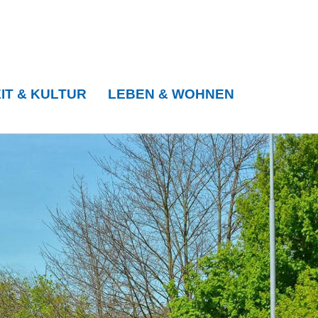
IT & KULTUR
LEBEN & WOHNEN