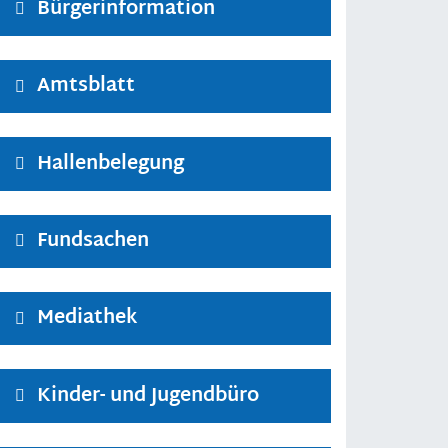
Bürgerinformation
Amtsblatt
Hallenbelegung
Fundsachen
Mediathek
Kinder- und Jugendbüro