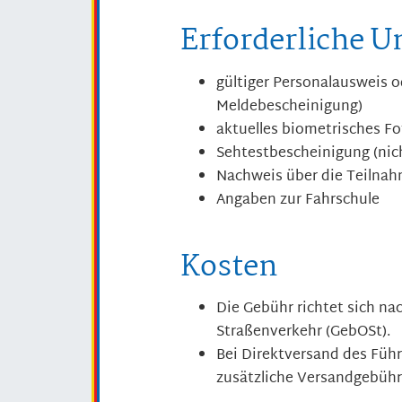
Erforderliche U
gültiger Personalausweis o
Meldebescheinigung)
aktuelles biometrisches F
Sehtestbescheinigung (nicht
Nachweis über die Teilnahm
Angaben zur Fahrschule
Kosten
Die Gebühr richtet sich 
Straßenverkehr (GebOSt).
Bei Direktversand des Führ
zusätzliche Versandgebühr