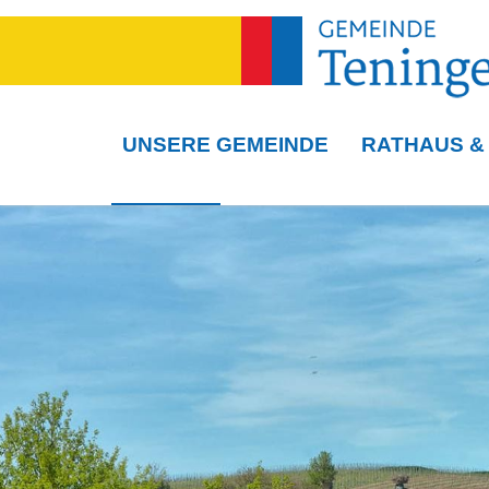
UNSERE GEMEINDE
RATHAUS &