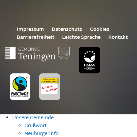
Impressum
Datenschutz
Cookies
Barrierefreiheit
Leichte Sprache
Kontakt
Unsere Gemeinde
Grußwort
Neubürgerinfo