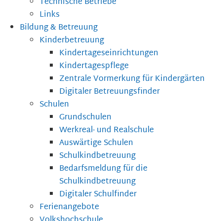
Technische Betriebe
Links
Bildung & Betreuung
Kinderbetreuung
Kindertageseinrichtungen
Kindertagespflege
Zentrale Vormerkung für Kindergärten
Digitaler Betreuungsfinder
Schulen
Grundschulen
Werkreal- und Realschule
Auswärtige Schulen
Schulkindbetreuung
Bedarfsmeldung für die
Schulkindbetreuung
Digitaler Schulfinder
Ferienangebote
Volkshochschule