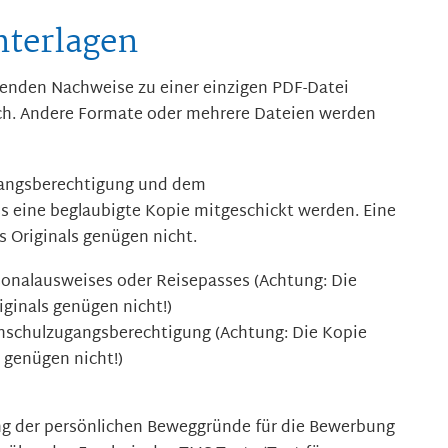
nterlagen
lgenden Nachweise zu einer einzigen PDF-Datei
ch. Andere Formate oder mehrere Dateien werden
gangsberechtigung und dem
 eine beglaubigte Kopie mitgeschickt werden. Eine
s Originals genügen nicht.
sonalausweises oder Reisepasses (Achtung: Die
iginals genügen nicht!)
hschulzugangsberechtigung (Achtung: Die Kopie
s genügen nicht!)
ng der persönlichen Beweggründe für die Bewerbung