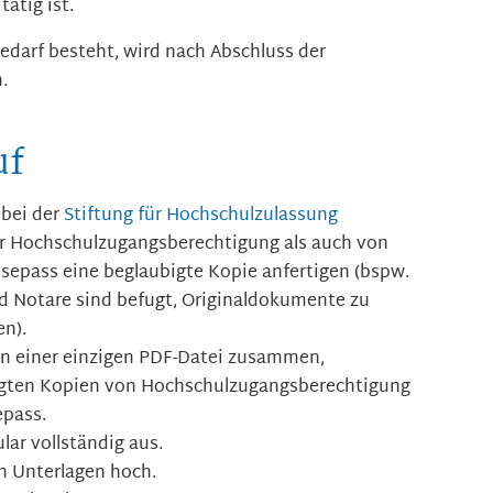
ätig ist.
Bedarf besteht, wird nach Abschluss der
.
uf
 bei der
Stiftung für Hochschulzulassung
er Hochschulzugangsberechtigung als auch von
sepass eine beglaubigte Kopie anfertigen (bspw.
d Notare sind befugt, Originaldokumente zu
en).
 in einer einzigen PDF-Datei zusammen,
bigten Kopien von Hochschulzugangsberechtigung
epass.
lar vollständig aus.
en Unterlagen hoch.