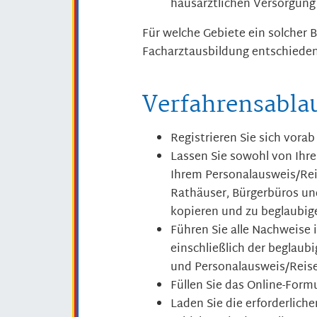
hausärztlichen Versorgung t
Für welche Gebiete ein solcher 
Facharztausbildung entschieden
Verfahrensabla
Registrieren Sie sich vorab
Lassen Sie sowohl von Ihr
Ihrem Personalausweis/Rei
Rathäuser, Bürgerbüros un
kopieren und zu beglaubig
Führen Sie alle Nachweise
einschließlich der beglau
und Personalausweis/Reis
Füllen Sie das Online-Formu
Laden Sie die erforderlich