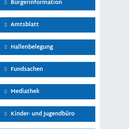
Bürgerinformation
Amtsblatt
Hallenbelegung
Fundsachen
Mediathek
Kinder- und Jugendbüro