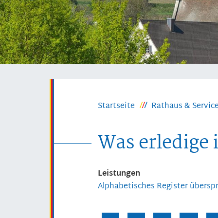
Startseite
Rathaus & Servic
Was erledige 
Leistungen
Alphabetisches Register übersp