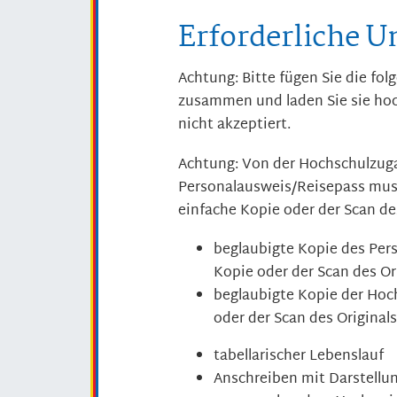
Erforderliche U
Achtung: Bitte fügen Sie die fo
zusammen und laden Sie sie ho
nicht akzeptiert.
Achtung: Von der Hochschulzu
Personalausweis/Reisepass muss
einfache Kopie oder der Scan de
beglaubigte Kopie des Per
Kopie oder der Scan des Or
beglaubigte Kopie der Hoc
oder der Scan des Original
tabellarischer Lebenslauf
Anschreiben mit Darstellu