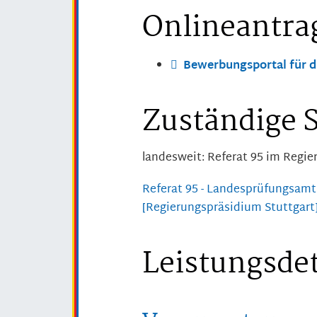
Onlineantra
Bewerbungsportal für d
Zuständige S
landesweit: Referat 95 im Regie
Referat 95 - Landesprüfungsam
[Regierungspräsidium Stuttgart
Leistungsdet