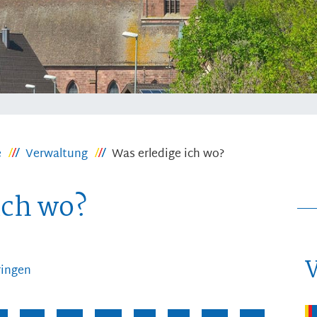
e
Verwaltung
Was erledige ich wo?
ich wo?
ringen