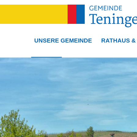
UNSERE GEMEINDE
RATHAUS &