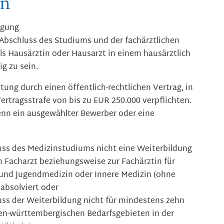
en
igung
h Abschluss des Studiums und der fachärztlichen
ls Hausärztin oder Hausarzt in einem hausärztlich
g zu sein.
tung durch einen öffentlich-rechtlichen Vertrag, in
ertragsstrafe von bis zu EUR 250.000 verpflichten.
 wenn ein ausgewählter Bewerber oder eine
uss des Medizinstudiums nicht eine Weiterbildung
Facharzt beziehungsweise zur Fachärztin für
 und Jugendmedizin oder Innere Medizin (ohne
absolviert oder
uss der Weiterbildung nicht für mindestens zehn
den-württembergischen Bedarfsgebieten in der