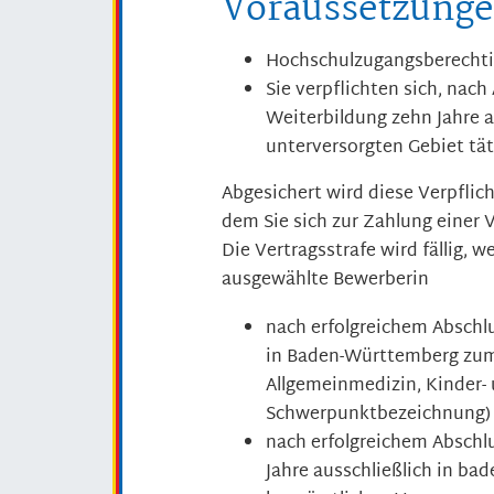
Voraussetzung
Hochschulzugangsberecht
Sie verpflichten sich, nac
Weiterbildung zehn Jahre a
unterversorgten Gebiet täti
Abgesichert wird diese Verpflich
dem Sie sich zur Zahlung einer V
Die Vertragsstrafe wird fällig,
ausgewählte Bewerberin
nach erfolgreichem Abschl
in Baden-Württemberg zum 
Allgemeinmedizin, Kinder-
Schwerpunktbezeichnung) 
nach erfolgreichem Abschl
Jahre ausschließlich in ba