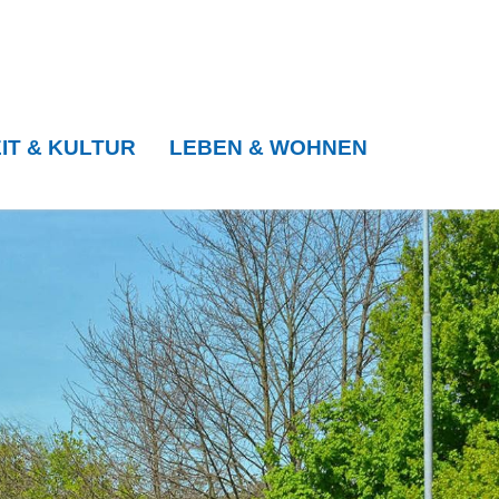
IT & KULTUR
LEBEN & WOHNEN