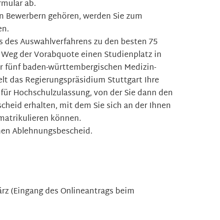
rmular ab.
en Bewerbern gehören, werden Sie zum
en.
s des Auswahlverfahrens zu den besten 75
m Weg der Vorabquote einen Studienplatz in
r fünf baden-württembergischen Medizin-
lt das Regierungspräsidium Stuttgart Ihre
 für Hochschulzulassung, von der Sie dann den
heid erhalten, mit dem Sie sich an der Ihnen
matrikulieren können.
inen Ablehnungsbescheid.
März (Eingang des Onlineantrags beim