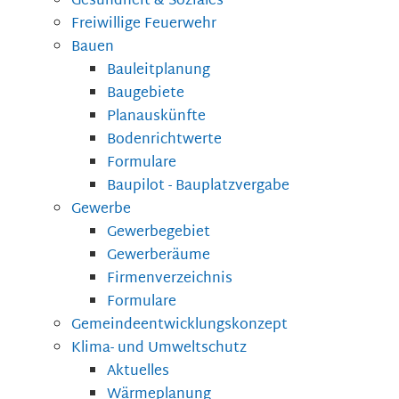
Gesundheit & Soziales
Freiwillige Feuerwehr
Bauen
Bauleitplanung
Baugebiete
Planauskünfte
Bodenrichtwerte
Formulare
Baupilot - Bauplatzvergabe
Gewerbe
Gewerbegebiet
Gewerberäume
Firmenverzeichnis
Formulare
Gemeindeentwicklungskonzept
Klima- und Umweltschutz
Aktuelles
Wärmeplanung