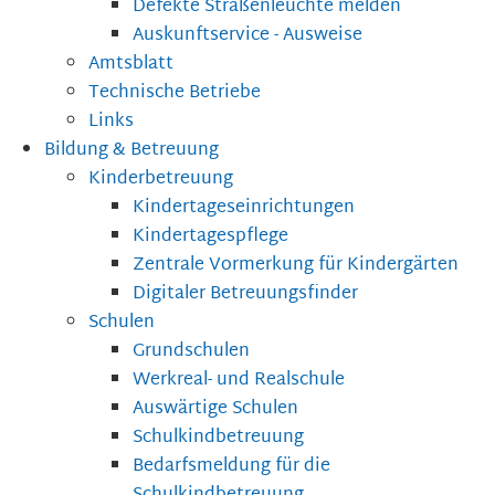
Defekte Straßenleuchte melden
Auskunftservice - Ausweise
Amtsblatt
Technische Betriebe
Links
Bildung & Betreuung
Kinderbetreuung
Kindertageseinrichtungen
Kindertagespflege
Zentrale Vormerkung für Kindergärten
Digitaler Betreuungsfinder
Schulen
Grundschulen
Werkreal- und Realschule
Auswärtige Schulen
Schulkindbetreuung
Bedarfsmeldung für die