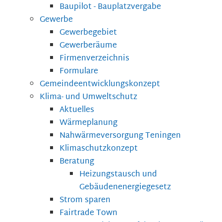
Baupilot - Bauplatzvergabe
Gewerbe
Gewerbegebiet
Gewerberäume
Firmenverzeichnis
Formulare
Gemeindeentwicklungskonzept
Klima- und Umweltschutz
Aktuelles
Wärmeplanung
Nahwärmeversorgung Teningen
Klimaschutzkonzept
Beratung
Heizungstausch und
Gebäudenenergiegesetz
Strom sparen
Fairtrade Town