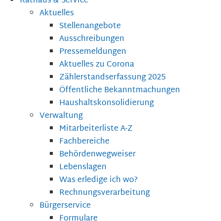
Rathaus & Service
Aktuelles
Stellenangebote
Ausschreibungen
Pressemeldungen
Aktuelles zu Corona
Zählerstandserfassung 2025
Öffentliche Bekanntmachungen
Haushaltskonsolidierung
Verwaltung
Mitarbeiterliste A-Z
Fachbereiche
Behördenwegweiser
Lebenslagen
Was erledige ich wo?
Rechnungsverarbeitung
Bürgerservice
Formulare