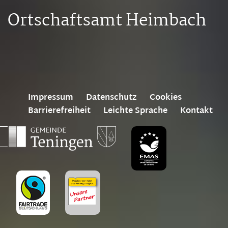
Ortschaftsamt Heimbach
Impressum
Datenschutz
Cookies
Barrierefreiheit
Leichte Sprache
Kontakt