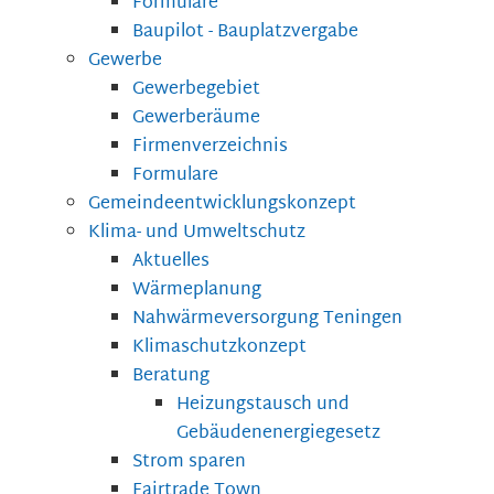
Formulare
Baupilot - Bauplatzvergabe
Gewerbe
Gewerbegebiet
Gewerberäume
Firmenverzeichnis
Formulare
Gemeindeentwicklungskonzept
Klima- und Umweltschutz
Aktuelles
Wärmeplanung
Nahwärmeversorgung Teningen
Klimaschutzkonzept
Beratung
Heizungstausch und
Gebäudenenergiegesetz
Strom sparen
Fairtrade Town