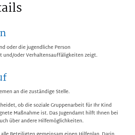
ails
en
ind oder die jugendliche Person
 und/oder Verhaltensauffäligkeiten zeigt.
uf
emen an die zuständige Stelle.
cheidet, ob die soziale Gruppenarbeit für Ihr Kind
ignete Maßnahme ist. Das Jugendamt hilft Ihnen bei
uch über andere Hilfemöglichkeiten.
n alle Beteiligten gemeinsam einen Hilfeplan. Darin