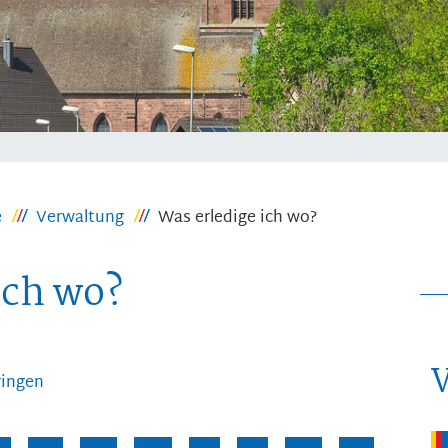
e
Verwaltung
Was erledige ich wo?
ich wo?
ringen