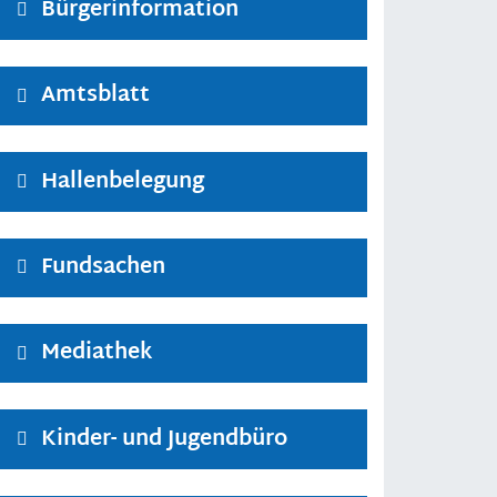
Bürgerinformation
Amtsblatt
Hallenbelegung
Fundsachen
Mediathek
Kinder- und Jugendbüro