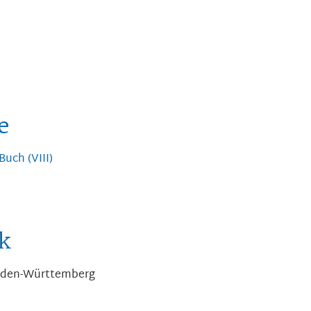
e
Buch (VIII)
k
Baden-Württemberg