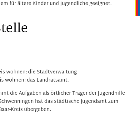
llem für ältere Kinder und Jugendliche geeignet.
telle
eis wohnen: die Stadtverwaltung
is wohnen: das Landratsamt.
mt die Aufgaben als örtlicher Träger der Jugendhilfe
en-Schwenningen hat das städtische Jugendamt zum
Baar-Kreis übergeben.