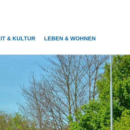
IT & KULTUR
LEBEN & WOHNEN