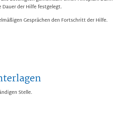
e Dauer der Hilfe festgelegt.
lmäßigen Gesprächen den Fortschritt der Hilfe.
nterlagen
ändigen Stelle.