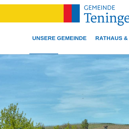
UNSERE GEMEINDE
RATHAUS &