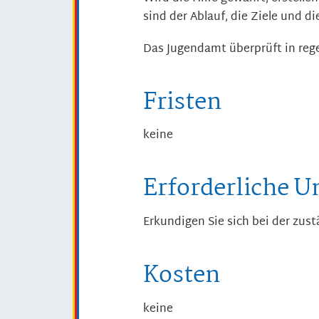
sind der Ablauf, die Ziele und di
Das Jugendamt überprüft in rege
Fristen
keine
Erforderliche U
Erkundigen Sie sich bei der zust
Kosten
keine