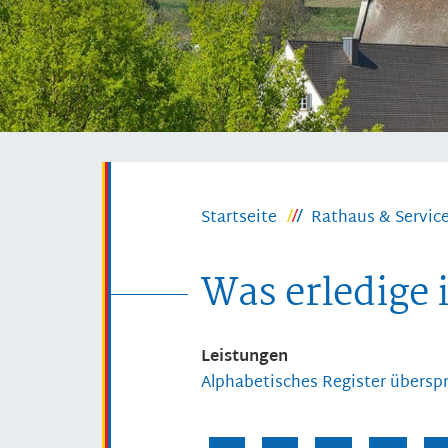
Startseite
Rathaus & Servic
Was erledige 
Leistungen
Alphabetisches Register übersp