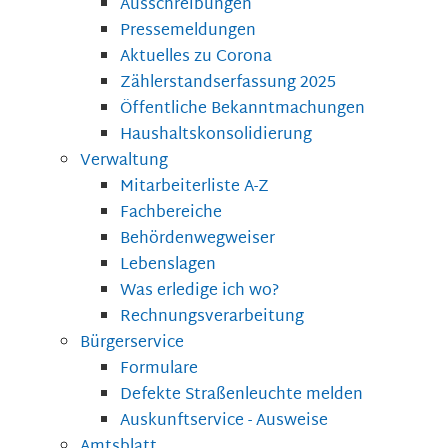
Ausschreibungen
Pressemeldungen
Aktuelles zu Corona
Zählerstandserfassung 2025
Öffentliche Bekanntmachungen
Haushaltskonsolidierung
Verwaltung
Mitarbeiterliste A-Z
Fachbereiche
Behördenwegweiser
Lebenslagen
Was erledige ich wo?
Rechnungsverarbeitung
Bürgerservice
Formulare
Defekte Straßenleuchte melden
Auskunftservice - Ausweise
Amtsblatt