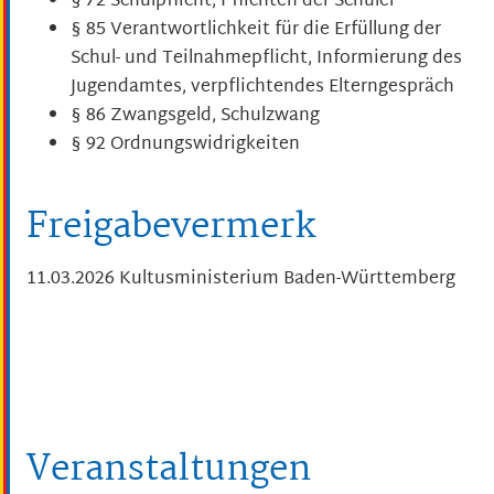
§ 72
Schulpflicht, Pflichten der Schüler
§ 85 Verantwortlichkeit für die Erfüllung der
Schul- und Teilnahmepflicht, Informierung des
Jugendamtes, verpflichtendes Elterngespräch
§ 86 Zwangsgeld, Schulzwang
§ 92 Ordnungswidrigkeiten
Freigabevermerk
11.03.2026
Kultusministerium Baden-Württemberg
Veranstaltungen