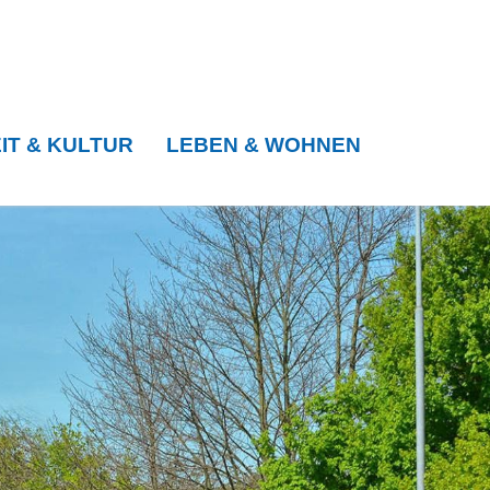
IT & KULTUR
LEBEN & WOHNEN