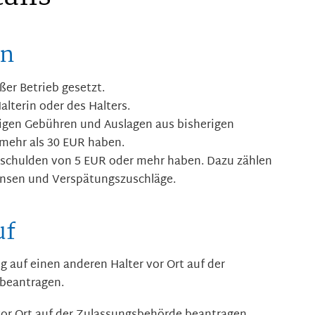
en
ßer Betrieb gesetzt.
alterin oder des Halters.
digen Gebühren und Auslagen aus bisherigen
mehr als 30 EUR haben.
erschulden von 5 EUR oder mehr haben. Dazu zählen
insen und Verspätungszuschläge.
uf
 auf einen anderen Halter vor Ort auf der
 beantragen.