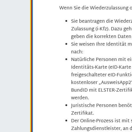
Wenn Sie die Wiederzulassung o
Sie beantragen die Wiederz
Zulassung (i-Kfz). Dazu geh
geben die korrekten Daten
Sie weisen Ihre Identität 
nach:
Natürliche Personen mit ei
Identitäts-Karte (eID-Karte
freigeschalteter eID-Funkt
kostenloser „AusweisApp2“ 
BundID mit ELSTER-Zertifi
werden.
Juristische Personen ben
Zertifikat.
Der Online-Prozess ist mit
Zahlungsdienstleister, an 