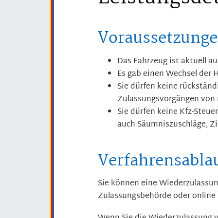
Voraussetzung
Das Fahrzeug ist aktuell au
Es gab einen Wechsel der H
Sie dürfen keine rückstän
Zulassungsvorgängen von 
Sie dürfen keine Kfz-Steu
auch Säumniszuschläge, Z
Verfahrensabla
Sie können eine Wiederzulassung
Zulassungsbehörde oder online