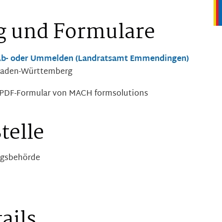
g und Formulare
, Ab- oder Ummelden (Landratsamt Emmendingen)
 Baden-Württemberg
PDF-Formular von MACH formsolutions
telle
ungsbehörde
ails