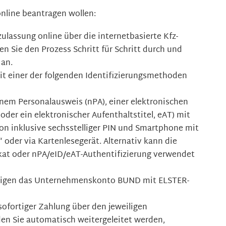
nline beantragen wollen:
ulassung online über die internetbasierte Kfz-
en Sie den Prozess Schritt für Schritt durch und
 an.
mit einer der folgenden Identifizierungsmethoden
nem Personalausweis (nPA), einer elektronischen
 oder ein elektronischer Aufenthaltstitel, eAT) mit
ion inklusive sechsstelliger PIN und Smartphone mit
oder via Kartenlesegerät. Alternativ kann die
kat oder nPA/eID/eAT-Authentifizierung verwendet
ötigen das Unternehmenskonto BUND mit ELSTER-
 sofortiger Zahlung über den jeweiligen
den Sie automatisch weitergeleitet werden,