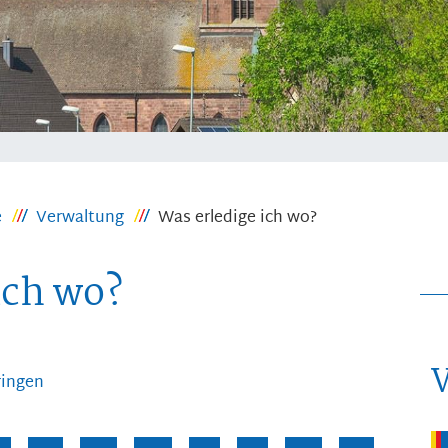
e
Verwaltung
Was erledige ich wo?
ich wo?
ringen