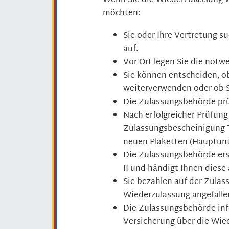
Wenn Sie die Wiederzulassung v
möchten:
Sie oder Ihre Vertretung 
auf.
Vor Ort legen Sie die notw
Sie können entscheiden, o
weiterverwenden oder ob 
Die Zulassungsbehörde prü
Nach erfolgreicher Prüfung
Zulassungsbescheinigung T
neuen Plaketten (Hauptunt
Die Zulassungsbehörde erst
II und händigt Ihnen diese 
Sie bezahlen auf der Zulas
Wiederzulassung angefalle
Die Zulassungsbehörde inf
Versicherung über die Wie