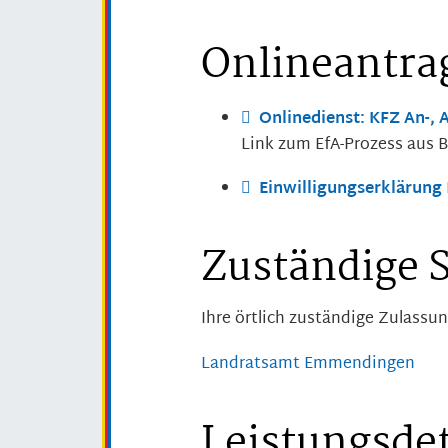
Onlineantra
Onlinedienst: KFZ An-
Link zum EfA-Prozess aus
Einwilligungserklärung
Zuständige S
Ihre örtlich zuständige Zulass
Landratsamt Emmendingen
Leistungsdet