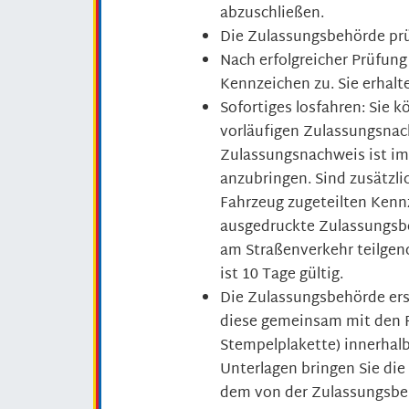
abzuschließen.
Die Zulassungsbehörde prüf
Nach erfolgreicher Prüfung
Kennzeichen zu. Sie erhalt
Sofortiges losfahren: Sie
vorläufigen Zulassungsnac
Zulassungsnachweis ist im
anzubringen. Sind zusätzl
Fahrzeug zugeteilten Kenn
ausgedruckte Zulassungsbe
am Straßenverkehr teilge
ist 10 Tage gültig.
Die Zulassungsbehörde ers
diese gemeinsam mit den 
Stempelplakette) innerhalb
Unterlagen bringen Sie die
dem von der Zulassungsbe