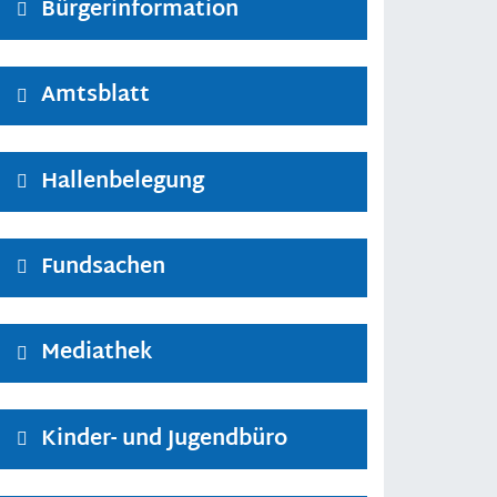
Bürgerinformation
Amtsblatt
Hallenbelegung
Fundsachen
Mediathek
Kinder- und Jugendbüro