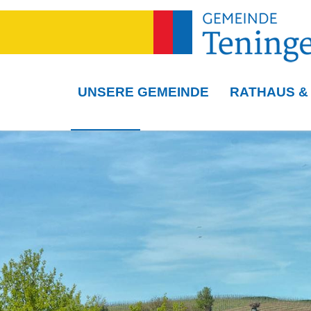
UNSERE GEMEINDE
RATHAUS &