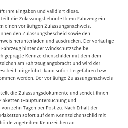
t Ihre Eingaben und validiert diese.
 teilt die Zulassungsbehörde Ihrem Fahrzeug ein
en einen vorläufigen Zulassungsnachweis.
 können den Zulassungsbescheid sowie den
hweis herunterladen und ausdrucken. Der vorläufige
 Fahrzeug hinter der Windschutzscheibe
ich geprägte Kennzeichenschilder mit dem dem
zeichen am Fahrzeug angebracht und wird der
scheid mitgeführt, kann sofort losgefahren bzw.
nommen werden. Der vorläufige Zulassungsnachweis
tellt die Zulassungsdokumente und sendet Ihnen
Plaketten (Hauptuntersuchung und
 von zehn Tagen per Post zu. Nach Erhalt der
 Plaketten sofort auf dem Kennzeichenschild mit
hörde zugeteilten Kennzeichen an.