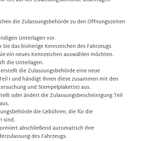
or Ort auf der Zulassungsbehörde beantragen
suchen die Zulassungsbehörde zu den Öffnungszeiten
endigen Unterlagen vor.
b Sie das bisherige Kennzeichen des Fahrzeugs
Sie ein neues Kennzeichen auswählen möchten.
ft die Unterlagen.
 erstellt die Zulassungsbehörde eine neue
eil I und händigt Ihnen diese zusammen mit den
ersuchung und Stempelplakette) aus.
ellt oder ändert die Zulassungsbescheinigung Teil
aus.
sungsbehörde die Gebühren, die für die
n sind.
ormiert abschließend automatisch Ihre
derzulassung des Fahrzeugs.