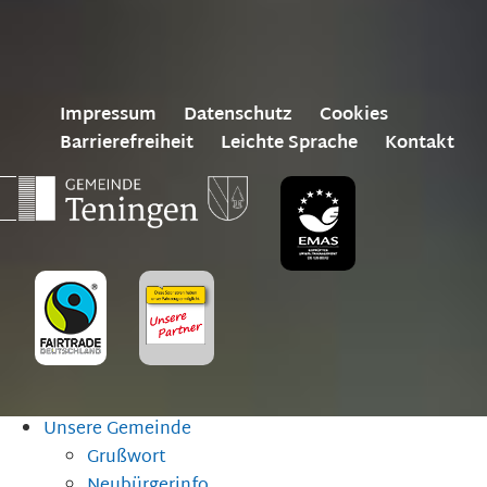
Impressum
Datenschutz
Cookies
Barrierefreiheit
Leichte Sprache
Kontakt
Unsere Gemeinde
Grußwort
Neubürgerinfo