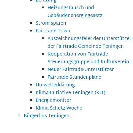
Beratung
Heizungstausch und
Gebäudenenergiegesetz
Strom sparen
Fairtrade Town
Auszeichnungsfeier der Unterstützer
der Fairtrade Gemeinde Teningen
Kooperation von Fairtrade
Steuerungsgruppe und Kulturverein
Neuer Fairtrade-Unterstützer
Fairtrade Stundenpläne
Umwelterklärung
Klima-Initiative-Teningen (KIT)
Energiemonitor
Klima-Schutz-Woche
Bürgerbus Teningen