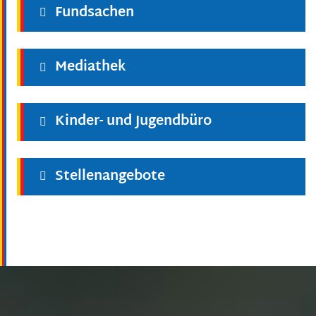
Fundsachen
Mediathek
Kinder- und Jugendbüro
Stellenangebote