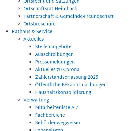
Ortsrecht und Satzungen
Ortschaftsrat Heimbach
Partnerschaft & Gemeinde-Freundschaft
Ortsbroschüre
Rathaus & Service
Aktuelles
Stellenangebote
Ausschreibungen
Pressemeldungen
Aktuelles zu Corona
Zählerstandserfassung 2025
Öffentliche Bekanntmachungen
Haushaltskonsolidierung
Verwaltung
Mitarbeiterliste A-Z
Fachbereiche
Behördenwegweiser
Lebenslagen