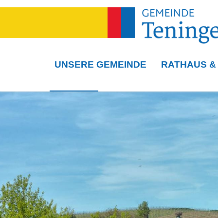
UNSERE GEMEINDE
RATHAUS &