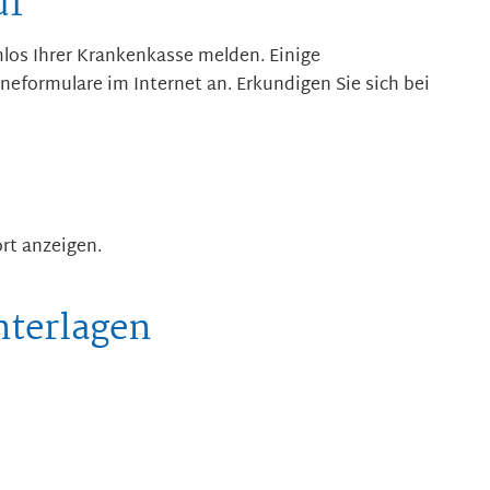
uf
los Ihrer Krankenkasse melden. Einige
eformulare im Internet an. Erkundigen Sie sich bei
rt anzeigen.
nterlagen