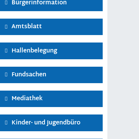
Bürgerinformation
Amtsblatt
Hallenbelegung
Fundsachen
Mediathek
Kinder- und Jugendbüro