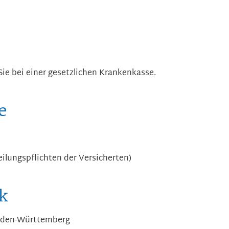
ie bei einer gesetzlichen Krankenkasse.
e
eilungspflichten der Versicherten)
k
Baden-Württemberg