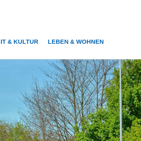
IT & KULTUR
LEBEN & WOHNEN