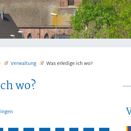
e
Verwaltung
Was erledige ich wo?
ich wo?
ringen