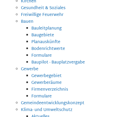
Kirchen
Gesundheit & Soziales
Freiwillige Feuerwehr
Bauen
Bauleitplanung
Baugebiete
Planauskünfte
Bodenrichtwerte
Formulare
Baupilot - Bauplatzvergabe
Gewerbe
Gewerbegebiet
Gewerberäume
Firmenverzeichnis
Formulare
Gemeindeentwicklungskonzept
Klima- und Umweltschutz
Aktuelles