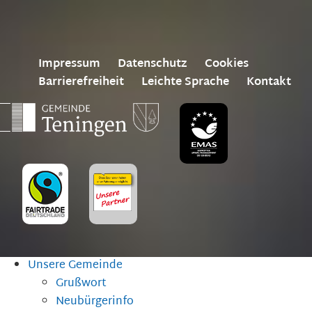
Impressum
Datenschutz
Cookies
Barrierefreiheit
Leichte Sprache
Kontakt
Unsere Gemeinde
Grußwort
Neubürgerinfo