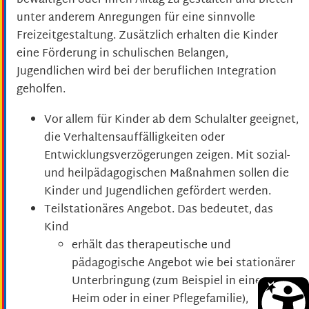
bewältigen oder ihren Alltag zu gestalten und bieten
unter anderem Anregungen für eine sinnvolle
Freizeitgestaltung. Zusätzlich erhalten die Kinder
eine Förderung in schulischen Belangen,
Jugendlichen wird bei der beruflichen Integration
geholfen.
Vor allem für Kinder ab dem Schulalter geeignet,
die Verhaltensauffälligkeiten oder
Entwicklungsverzögerungen zeigen.
Mit sozial-
und heilpädagogischen Maßnahmen sollen die
Kinder und Jugendlichen gefördert werden.
Teilstationäres Angebot
. Das bedeutet, das
Kind
erhält das therapeutische und
pädagogische Angebot wie bei stationärer
Unterbringung (zum Beispiel in einem
Heim oder in einer Pflegefamilie),