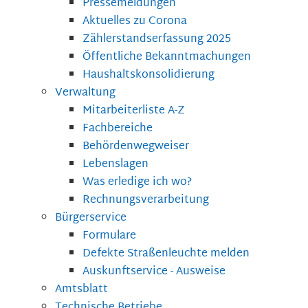
Pressemeldungen
Aktuelles zu Corona
Zählerstandserfassung 2025
Öffentliche Bekanntmachungen
Haushaltskonsolidierung
Verwaltung
Mitarbeiterliste A-Z
Fachbereiche
Behördenwegweiser
Lebenslagen
Was erledige ich wo?
Rechnungsverarbeitung
Bürgerservice
Formulare
Defekte Straßenleuchte melden
Auskunftservice - Ausweise
Amtsblatt
Technische Betriebe