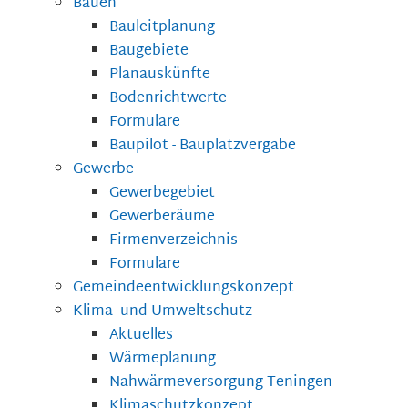
Bauen
Bauleitplanung
Baugebiete
Planauskünfte
Bodenrichtwerte
Formulare
Baupilot - Bauplatzvergabe
Gewerbe
Gewerbegebiet
Gewerberäume
Firmenverzeichnis
Formulare
Gemeindeentwicklungskonzept
Klima- und Umweltschutz
Aktuelles
Wärmeplanung
Nahwärmeversorgung Teningen
Klimaschutzkonzept