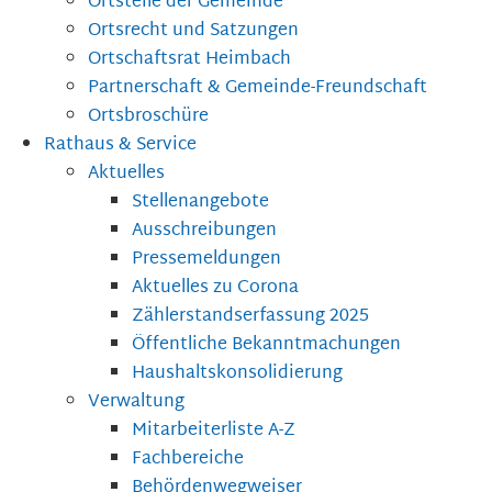
Ortsteile der Gemeinde
Ortsrecht und Satzungen
Ortschaftsrat Heimbach
Partnerschaft & Gemeinde-Freundschaft
Ortsbroschüre
Rathaus & Service
Aktuelles
Stellenangebote
Ausschreibungen
Pressemeldungen
Aktuelles zu Corona
Zählerstandserfassung 2025
Öffentliche Bekanntmachungen
Haushaltskonsolidierung
Verwaltung
Mitarbeiterliste A-Z
Fachbereiche
Behördenwegweiser