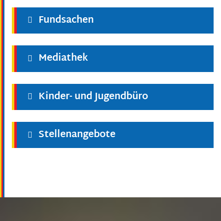
Fundsachen
Mediathek
Kinder- und Jugendbüro
Stellenangebote