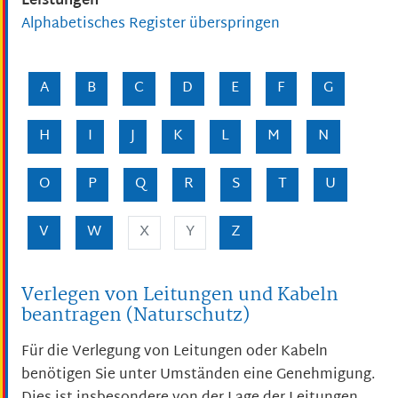
Leistungen
Alphabetisches Register überspringen
A
B
C
D
E
F
G
H
I
J
K
L
M
N
O
P
Q
R
S
T
U
V
W
X
Y
Z
Verlegen von Leitungen und Kabeln
beantragen (Naturschutz)
Für die Verlegung von Leitungen oder Kabeln
benötigen Sie unter Umständen eine Genehmigung.