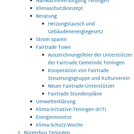
Nahwärmeversorgung Teningen
Klimaschutzkonzept
Beratung
Heizungstausch und
Gebäudenenergiegesetz
Strom sparen
Fairtrade Town
Auszeichnungsfeier der Unterstützer
der Fairtrade Gemeinde Teningen
Kooperation von Fairtrade
Steuerungsgruppe und Kulturverein
Neuer Fairtrade-Unterstützer
Fairtrade Stundenpläne
Umwelterklärung
Klima-Initiative-Teningen (KIT)
Energiemonitor
Klima-Schutz-Woche
Bürgerbus Teningen