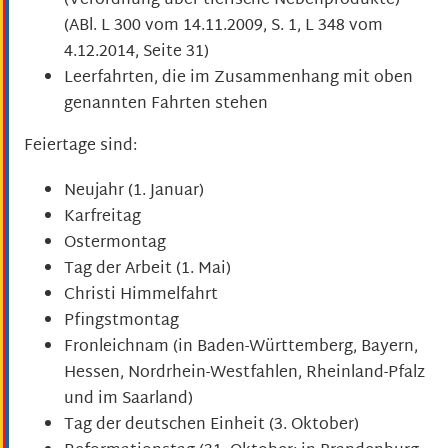
(Verordnung über tierische Nebenprodukte)
(ABl. L 300 vom 14.11.2009, S. 1, L 348 vom
4.12.2014, Seite 31)
Leerfahrten, die im Zusammenhang mit oben
genannten Fahrten stehen
Feiertage sind:
Neujahr (1. Januar)
Karfreitag
Ostermontag
Tag der Arbeit (1. Mai)
Christi Himmelfahrt
Pfingstmontag
Fronleichnam (in Baden-Württemberg, Bayern,
Hessen, Nordrhein-Westfahlen, Rheinland-Pfalz
und im Saarland)
Tag der deutschen Einheit (3. Oktober)