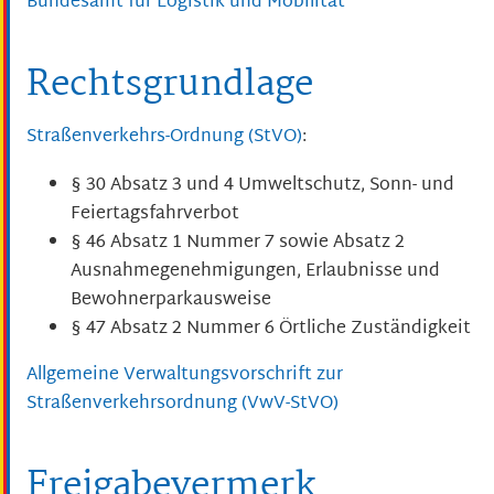
Bundesamt für Logistik und Mobilität
Rechtsgrundlage
Straßenverkehrs-Ordnung (StVO)
:
§ 30 Absatz 3 und 4 Umweltschutz, Sonn- und
Feiertagsfahrverbot
§ 46 Absatz 1 Nummer 7 sowie Absatz 2
Ausnahmegenehmigungen, Erlaubnisse und
Bewohnerparkausweise
§ 47 Absatz 2 Nummer 6 Örtliche Zuständigkeit
Allgemeine Verwaltungsvorschrift zur
Straßenverkehrsordnung (VwV-StVO)
Freigabevermerk