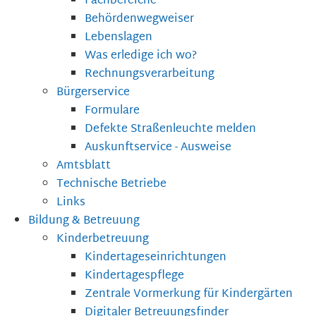
Fachbereiche
Behördenwegweiser
Lebenslagen
Was erledige ich wo?
Rechnungsverarbeitung
Bürgerservice
Formulare
Defekte Straßenleuchte melden
Auskunftservice - Ausweise
Amtsblatt
Technische Betriebe
Links
Bildung & Betreuung
Kinderbetreuung
Kindertageseinrichtungen
Kindertagespflege
Zentrale Vormerkung für Kindergärten
Digitaler Betreuungsfinder