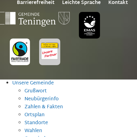
Barrierefreiheit
Leichte Sprache
Kontakt
Unsere Gemeinde
Grußwort
Neubürgerinfo
Zahlen & Fakten
Ortsplan
Standorte
Wahlen