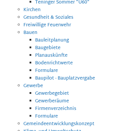
Teninger Sommer "Ü60"
Kirchen
Gesundheit & Soziales
Freiwillige Feuerwehr
Bauen
Bauleitplanung
Baugebiete
Planauskünfte
Bodenrichtwerte
Formulare
Baupilot - Bauplatzvergabe
Gewerbe
Gewerbegebiet
Gewerberäume
Firmenverzeichnis
Formulare
Gemeindeentwicklungskonzept