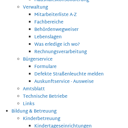
Haushaltskonsolidierung
Verwaltung
Mitarbeiterliste A-Z
Fachbereiche
Behördenwegweiser
Lebenslagen
Was erledige ich wo?
Rechnungsverarbeitung
Bürgerservice
Formulare
Defekte Straßenleuchte melden
Auskunftservice - Ausweise
Amtsblatt
Technische Betriebe
Links
Bildung & Betreuung
Kinderbetreuung
Kindertageseinrichtungen