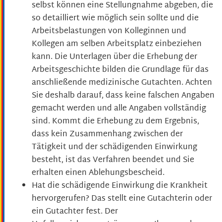
selbst können eine Stellungnahme abgeben, die
so detailliert wie möglich sein sollte und die
Arbeitsbelastungen von Kolleginnen und
Kollegen am selben Arbeitsplatz einbeziehen
kann. Die Unterlagen über die Erhebung der
Arbeitsgeschichte bilden die Grundlage für das
anschließende medizinische Gutachten. Achten
Sie deshalb darauf, dass keine falschen Angaben
gemacht werden und alle Angaben vollständig
sind.
Kommt die Erhebung zu dem Ergebnis,
dass kein Zusammenhang zwischen der
Tätigkeit und der schädigenden Einwirkung
besteht, ist das Verfahren beendet und Sie
erhalten einen Ablehungsbescheid.
Hat die schädigende Einwirkung die Krankheit
hervorgerufen? Das stellt eine Gutachterin oder
ein Gutachter fest.
Der