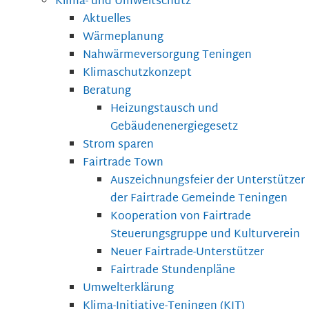
Klima- und Umweltschutz
Aktuelles
Wärmeplanung
Nahwärmeversorgung Teningen
Klimaschutzkonzept
Beratung
Heizungstausch und
Gebäudenenergiegesetz
Strom sparen
Fairtrade Town
Auszeichnungsfeier der Unterstützer
der Fairtrade Gemeinde Teningen
Kooperation von Fairtrade
Steuerungsgruppe und Kulturverein
Neuer Fairtrade-Unterstützer
Fairtrade Stundenpläne
Umwelterklärung
Klima-Initiative-Teningen (KIT)