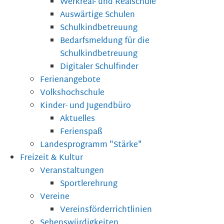
Werkreal- und Realschule
Auswärtige Schulen
Schulkindbetreuung
Bedarfsmeldung für die
Schulkindbetreuung
Digitaler Schulfinder
Ferienangebote
Volkshochschule
Kinder- und Jugendbüro
Aktuelles
Ferienspaß
Landesprogramm "Stärke"
Freizeit & Kultur
Veranstaltungen
Sportlerehrung
Vereine
Vereinsförderrichtlinien
Sehenswürdigkeiten