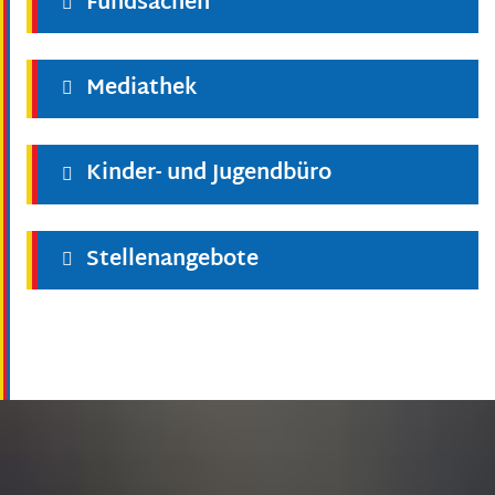
Fundsachen
Mediathek
Kinder- und Jugendbüro
Stellenangebote