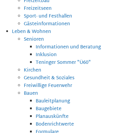
Freizeitbad
Freizeitseen
Sport- und Festhallen
Gästeinformationen
Leben & Wohnen
Senioren
Informationen und Beratung
Inklusion
Teninger Sommer "Ü60"
Kirchen
Gesundheit & Soziales
Freiwillige Feuerwehr
Bauen
Bauleitplanung
Baugebiete
Planauskünfte
Bodenrichtwerte
Formulare