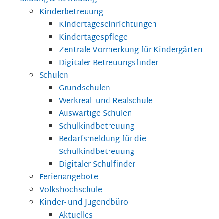
Kinderbetreuung
Kindertageseinrichtungen
Kindertagespflege
Zentrale Vormerkung für Kindergärten
Digitaler Betreuungsfinder
Schulen
Grundschulen
Werkreal- und Realschule
Auswärtige Schulen
Schulkindbetreuung
Bedarfsmeldung für die
Schulkindbetreuung
Digitaler Schulfinder
Ferienangebote
Volkshochschule
Kinder- und Jugendbüro
Aktuelles