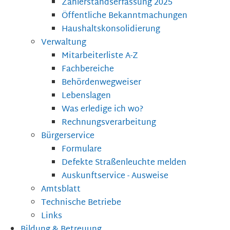
Zählerstandserfassung 2025
Öffentliche Bekanntmachungen
Haushaltskonsolidierung
Verwaltung
Mitarbeiterliste A-Z
Fachbereiche
Behördenwegweiser
Lebenslagen
Was erledige ich wo?
Rechnungsverarbeitung
Bürgerservice
Formulare
Defekte Straßenleuchte melden
Auskunftservice - Ausweise
Amtsblatt
Technische Betriebe
Links
Bildung & Betreuung