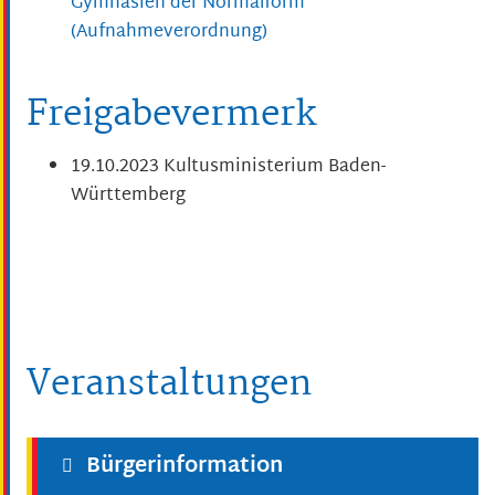
Gymnasien der Normalform
(Aufnahmeverordnung)
Freigabevermerk
19.10.2023 Kultusministerium Baden-
Württemberg
Veranstaltungen
Bürgerinformation