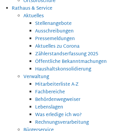
Ortsbroschüre
Rathaus & Service
Aktuelles
Stellenangebote
Ausschreibungen
Pressemeldungen
Aktuelles zu Corona
Zählerstandserfassung 2025
Öffentliche Bekanntmachungen
Haushaltskonsolidierung
Verwaltung
Mitarbeiterliste A-Z
Fachbereiche
Behördenwegweiser
Lebenslagen
Was erledige ich wo?
Rechnungsverarbeitung
Bürgerservice