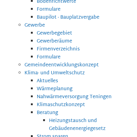
Bodenrichtwerte
Formulare
Baupilot - Bauplatzvergabe
Gewerbe
Gewerbegebiet
Gewerberäume
Firmenverzeichnis
Formulare
Gemeindeentwicklungskonzept
Klima- und Umweltschutz
Aktuelles
Wärmeplanung
Nahwärmeversorgung Teningen
Klimaschutzkonzept
Beratung
Heizungstausch und
Gebäudenenergiegesetz
Strom sparen