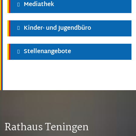
Mediathek
Kinder- und Jugendbüro
Stellenangebote
Rathaus Teningen