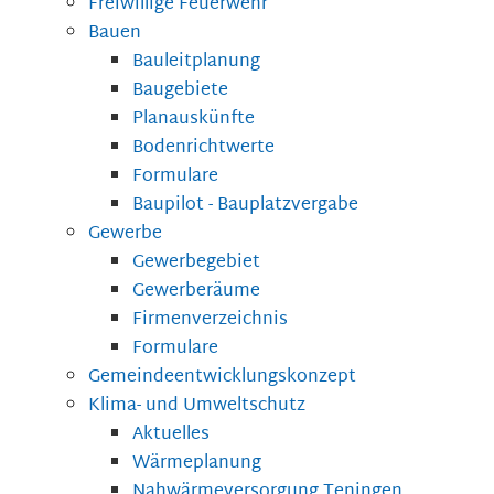
Freiwillige Feuerwehr
Bauen
Bauleitplanung
Baugebiete
Planauskünfte
Bodenrichtwerte
Formulare
Baupilot - Bauplatzvergabe
Gewerbe
Gewerbegebiet
Gewerberäume
Firmenverzeichnis
Formulare
Gemeindeentwicklungskonzept
Klima- und Umweltschutz
Aktuelles
Wärmeplanung
Nahwärmeversorgung Teningen