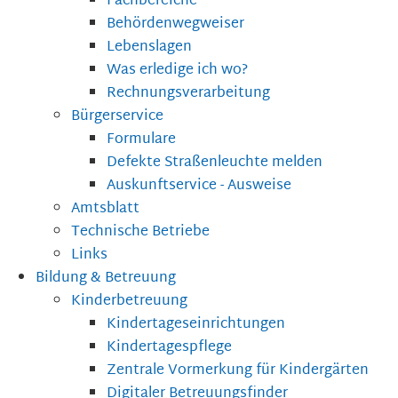
Fachbereiche
Behördenwegweiser
Lebenslagen
Was erledige ich wo?
Rechnungsverarbeitung
Bürgerservice
Formulare
Defekte Straßenleuchte melden
Auskunftservice - Ausweise
Amtsblatt
Technische Betriebe
Links
Bildung & Betreuung
Kinderbetreuung
Kindertageseinrichtungen
Kindertagespflege
Zentrale Vormerkung für Kindergärten
Digitaler Betreuungsfinder