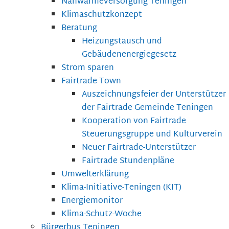
Nahwärmeversorgung Teningen
Klimaschutzkonzept
Beratung
Heizungstausch und
Gebäudenenergiegesetz
Strom sparen
Fairtrade Town
Auszeichnungsfeier der Unterstützer
der Fairtrade Gemeinde Teningen
Kooperation von Fairtrade
Steuerungsgruppe und Kulturverein
Neuer Fairtrade-Unterstützer
Fairtrade Stundenpläne
Umwelterklärung
Klima-Initiative-Teningen (KIT)
Energiemonitor
Klima-Schutz-Woche
Bürgerbus Teningen