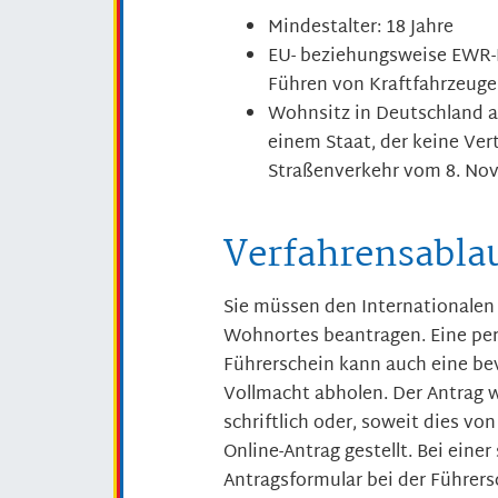
Mindestalter: 18 Jahre
EU- beziehungsweise EWR-F
Führen von Kraftfahrzeug
Wohnsitz in Deutschland
a
einem Staat, der keine Ve
Straßenverkehr vom 8. Nov
Verfahrensabla
Sie müssen den Internationalen 
Wohnortes beantragen. Eine pers
Führerschein kann auch eine bev
Vollmacht abholen.
Der Antrag w
schriftlich oder, soweit dies v
Online-Antrag gestellt. Bei einer
Antragsformular bei der Führers