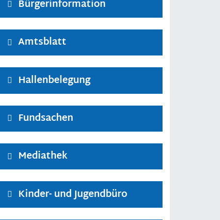
Bürgerinformation
Amtsblatt
Hallenbelegung
Fundsachen
Mediathek
Kinder- und Jugendbüro