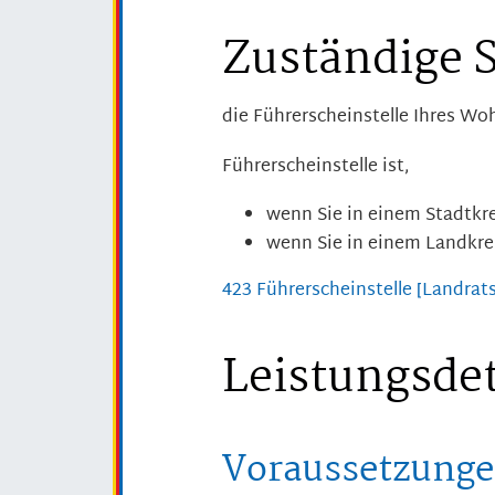
Zuständige S
die Führerscheinstelle Ihres Wo
Führerscheinstelle ist,
wenn Sie in einem Stadtkr
wenn Sie in einem Landkr
423 Führerscheinstelle [Landr
Leistungsdet
Voraussetzung