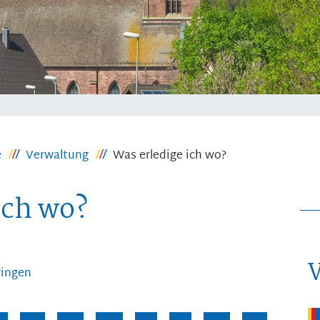
e
Verwaltung
Was erledige ich wo?
ich wo?
ringen