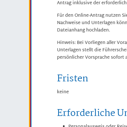
Antrag inklusive der erforderli
Für den Online-Antrag nutzen Sie
Nachweise und Unterlagen könn
Dateianhang hochladen.
Hinweis:
Bei Vorliegen aller Vo
Unterlagen stellt die Führersche
persönlicher Vorsprache sofort 
Fristen
keine
Erforderliche U
Personalausweis oder Reis