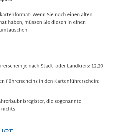
kartenformat: Wenn Sie noch einen alten
mat haben, müssen Sie diesen in einen
 umtauschen.
rerschein je nach Stadt- oder Landkreis: 12,20 -
en Führerscheins in den Kartenführerschein:
hrerlaubnisregister, die sogenannte
 nichts.
uer