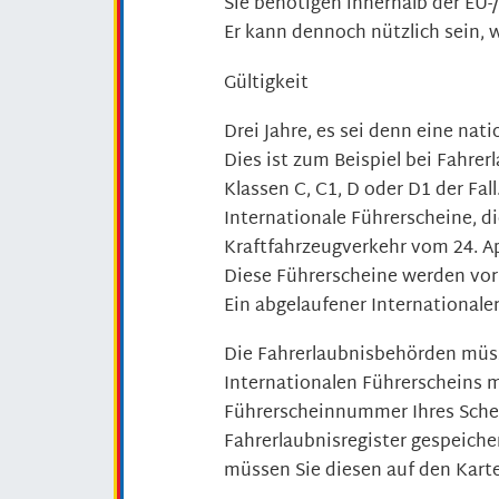
Sie benötigen innerhalb der EU
Er kann dennoch nützlich sein, 
Gültigkeit
Drei Jahre, es sei denn eine nati
Dies ist zum Beispiel bei Fahrer
Klassen C, C1, D oder D1 der Fall
Internationale Führerscheine, 
Kraftfahrzeugverkehr vom 24. Apri
Diese Führerscheine werden vor 
Ein abgelaufener Internationale
Die Fahrerlaubnisbehörden müss
Internationalen Führerscheins 
Führerscheinnummer Ihres Sche
Fahrerlaubnisregister gespe
i
che
müssen Sie diesen auf den Karte