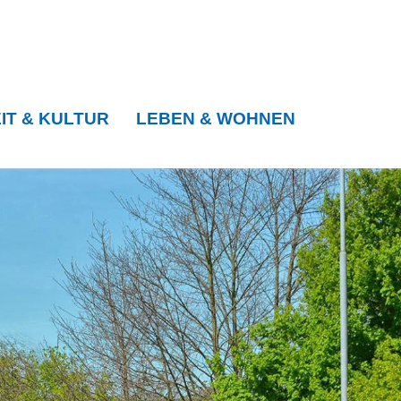
IT & KULTUR
LEBEN & WOHNEN