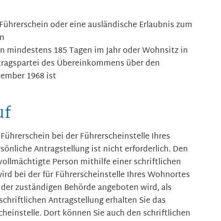
ührerschein oder eine ausländische Erlaubnis zum
en
n mindestens 185 Tagen im Jahr
oder Wohnsitz in
rtragspartei des Übereinkommens über den
ember 1968 ist
uf
Führerschein bei der Führerscheinstelle Ihres
önliche Antragstellung ist nicht erforderlich.
Den
ollmächtigte Person mithilfe einer schriftlichen
ird bei der für Führerscheinstelle Ihres Wohnortes
on der zuständigen Behörde angeboten wird, als
 schriftlichen Antragstellung erhalten Sie das
cheinstelle. Dort können Sie auch den schriftlichen