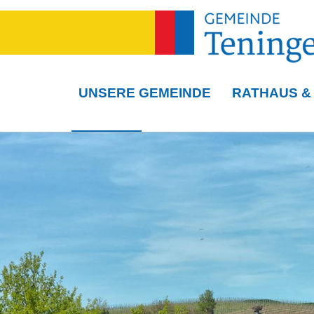
UNSERE GEMEINDE
RATHAUS &