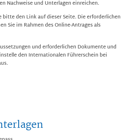
chen Nachweise und Unterlagen einreichen.
 bitte den Link auf dieser Seite. Die erforderlichen
en Sie im Rahmen des Online-Antrages als
raussetzungen und erforderlichen Dokumente und
instelle den Internat
i
onalen Führerschein bei
aus.
nterlagen
epass