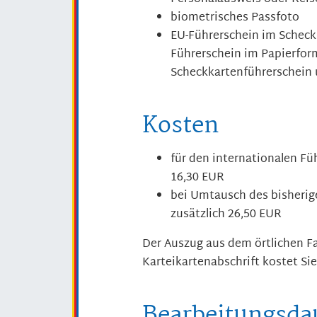
biometrisches Passfoto
EU-Führerschein im Scheck
Führerschein im Papierfor
Scheckkartenführerschein
Kosten
für den internationalen Füh
16,30 EUR
bei Umtausch des bisherig
zusätzlich 26,50 EUR
Der Auszug aus dem örtlichen Fa
Karteikartenabschrift kostet Sie
Bearbeitungsda