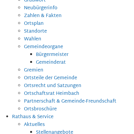
Grußwort
Neubürgerinfo
Zahlen & Fakten
Ortsplan
Standorte
Wahlen
Gemeindeorgane
Bürgermeister
Gemeinderat
Gremien
Ortsteile der Gemeinde
Ortsrecht und Satzungen
Ortschaftsrat Heimbach
Partnerschaft & Gemeinde-Freundschaft
Ortsbroschüre
Rathaus & Service
Aktuelles
Stellenangebote