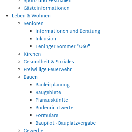
Sport- und Festhallen
Gästeinformationen
Leben & Wohnen
Senioren
Informationen und Beratung
Inklusion
Teninger Sommer "Ü60"
Kirchen
Gesundheit & Soziales
Freiwillige Feuerwehr
Bauen
Bauleitplanung
Baugebiete
Planauskünfte
Bodenrichtwerte
Formulare
Baupilot - Bauplatzvergabe
Gewerbe