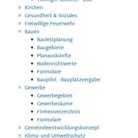
Teninger Sommer "Ü60"
Kirchen
Gesundheit & Soziales
Freiwillige Feuerwehr
Bauen
Bauleitplanung
Baugebiete
Planauskünfte
Bodenrichtwerte
Formulare
Baupilot - Bauplatzvergabe
Gewerbe
Gewerbegebiet
Gewerberäume
Firmenverzeichnis
Formulare
Gemeindeentwicklungskonzept
Klima- und Umweltschutz