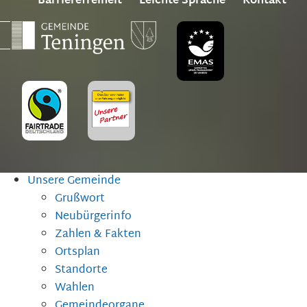
Barrierefreiheit
Leichte Sprache
Kontakt
Unsere Gemeinde
Grußwort
Neubürgerinfo
Zahlen & Fakten
Ortsplan
Standorte
Wahlen
Gemeindeorgane