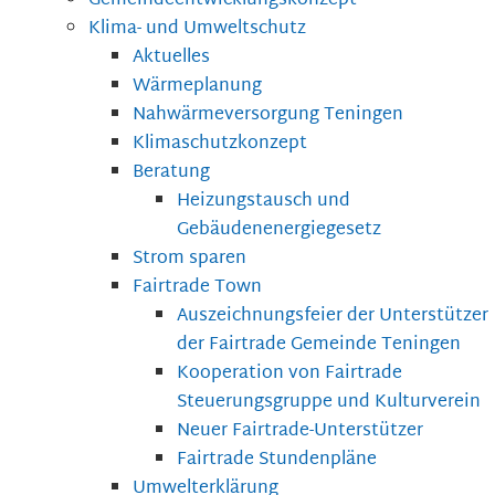
Gemeindeentwicklungskonzept
Klima- und Umweltschutz
Aktuelles
Wärmeplanung
Nahwärmeversorgung Teningen
Klimaschutzkonzept
Beratung
Heizungstausch und
Gebäudenenergiegesetz
Strom sparen
Fairtrade Town
Auszeichnungsfeier der Unterstützer
der Fairtrade Gemeinde Teningen
Kooperation von Fairtrade
Steuerungsgruppe und Kulturverein
Neuer Fairtrade-Unterstützer
Fairtrade Stundenpläne
Umwelterklärung