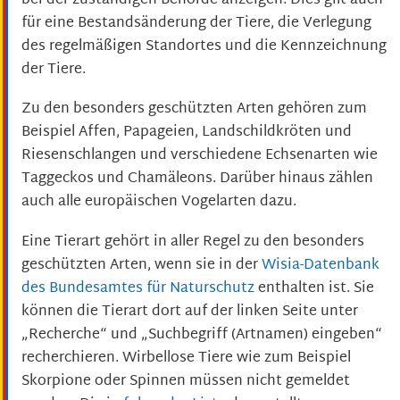
bei der zuständigen Behörde anzeigen. Dies gilt auch
für eine Bestandsänderung der Tiere, die Verlegung
des regelmäßigen Standortes und die Kennzeichnung
der Tiere.
Zu den besonders geschützten Arten gehören zum
Beispiel Affen, Papageien, Landschildkröten und
Riesenschlangen und verschiedene Echsenarten wie
Taggeckos und Chamäleons. Darüber hinaus zählen
auch alle europäischen Vogelarten dazu.
Eine Tierart gehört in aller Regel zu den besonders
geschützten Arten, wenn sie in der
Wisia-Datenbank
des Bundesamtes für Naturschutz
enthalten ist. Sie
können die Tierart dort auf der linken Seite unter
„Recherche“ und „Suchbegriff (Artnamen) eingeben“
recherchieren. Wirbellose Tiere wie zum Beispiel
Skorpione oder Spinnen müssen nicht gemeldet