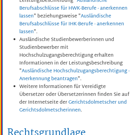
Leistungsbeschreibung "
Ausländische
Berufsabsch
lüsse für HWK-Berufe - anerkennen
lassen
" beziehungsweise "
Ausländische
Berufsabschlüsse für IHK-Berufe - anerkennen
lassen
".
Ausländische Studienbewerberinnen und
Studienbewerber mit
Hochschulzugangsberechtigung erhalten
Informationen in der Leistungsbeschreibung
"
Ausländische Hochschulzugangsberechtigung -
Anerkennung beantragen
".
Weitere Informationen für Vereidigte
Übersetzer oder Übersetzerinnen finden Sie auf
der Internetseite der
Gerichtsdolmetscher und
Gerichtsdolmetscherinnen
.
Rechtsgrundlage