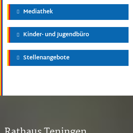
Mediathek
Kinder- und Jugendbüro
Stellenangebote
Rathaus Teningen