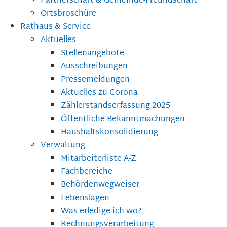
Partnerschaft & Gemeinde-Freundschaft
Ortsbroschüre
Rathaus & Service
Aktuelles
Stellenangebote
Ausschreibungen
Pressemeldungen
Aktuelles zu Corona
Zählerstandserfassung 2025
Öffentliche Bekanntmachungen
Haushaltskonsolidierung
Verwaltung
Mitarbeiterliste A-Z
Fachbereiche
Behördenwegweiser
Lebenslagen
Was erledige ich wo?
Rechnungsverarbeitung