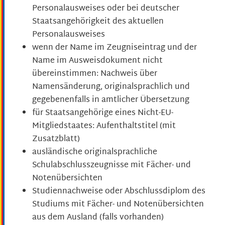
Personalausweises
oder bei deutscher
Staatsangehörigkeit des aktuellen
Personalausweises
wenn der Name im Zeugniseintrag und der
Name im Ausweisdokument nicht
übereinstimmen: Nachweis über
Namensänderung, originalsprachlich und
gegebenenfalls in amtlicher Übersetzung
für Staatsangehörige eines Nicht-EU-
Mitgliedstaates: Aufenthaltstitel (mit
Zusatzblatt)
ausländische
originalsprachliche
Schulabschlusszeugnis
se
mit Fächer- und
Notenübersichten
Studiennachweise oder
Abschlussdiplom des
Studiums mit Fächer- und Notenübersichten
aus dem Ausland
(falls vorhanden)