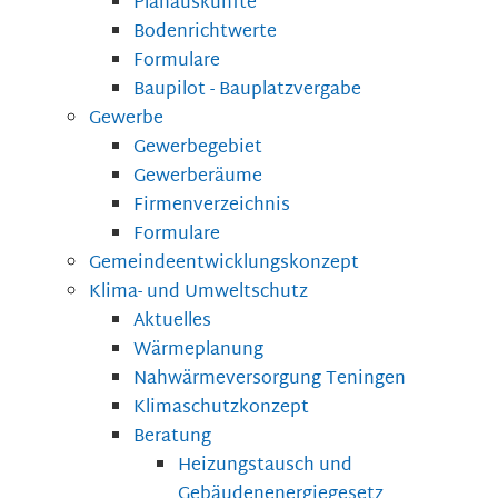
Planauskünfte
Bodenrichtwerte
Formulare
Baupilot - Bauplatzvergabe
Gewerbe
Gewerbegebiet
Gewerberäume
Firmenverzeichnis
Formulare
Gemeindeentwicklungskonzept
Klima- und Umweltschutz
Aktuelles
Wärmeplanung
Nahwärmeversorgung Teningen
Klimaschutzkonzept
Beratung
Heizungstausch und
Gebäudenenergiegesetz