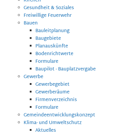
Kirchen
Gesundheit & Soziales
Freiwillige Feuerwehr
Bauen
Bauleitplanung
Baugebiete
Planauskünfte
Bodenrichtwerte
Formulare
Baupilot - Bauplatzvergabe
Gewerbe
Gewerbegebiet
Gewerberäume
Firmenverzeichnis
Formulare
Gemeindeentwicklungskonzept
Klima- und Umweltschutz
Aktuelles