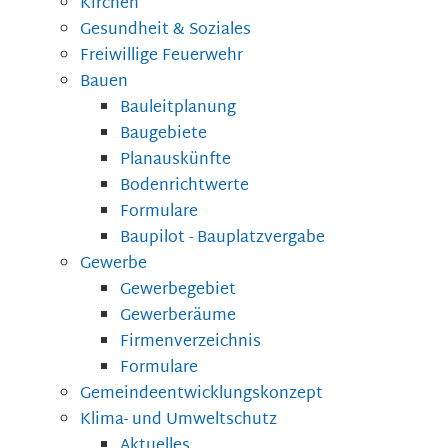
Kirchen
Gesundheit & Soziales
Freiwillige Feuerwehr
Bauen
Bauleitplanung
Baugebiete
Planauskünfte
Bodenrichtwerte
Formulare
Baupilot - Bauplatzvergabe
Gewerbe
Gewerbegebiet
Gewerberäume
Firmenverzeichnis
Formulare
Gemeindeentwicklungskonzept
Klima- und Umweltschutz
Aktuelles