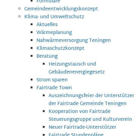
Formulare
Gemeindeentwicklungskonzept
Klima- und Umweltschutz
Aktuelles
Wärmeplanung
Nahwärmeversorgung Teningen
Klimaschutzkonzept
Beratung
Heizungstausch und
Gebäudenenergiegesetz
Strom sparen
Fairtrade Town
Auszeichnungsfeier der Unterstützer
der Fairtrade Gemeinde Teningen
Kooperation von Fairtrade
Steuerungsgruppe und Kulturverein
Neuer Fairtrade-Unterstützer
Fairtrade Stundenpläne