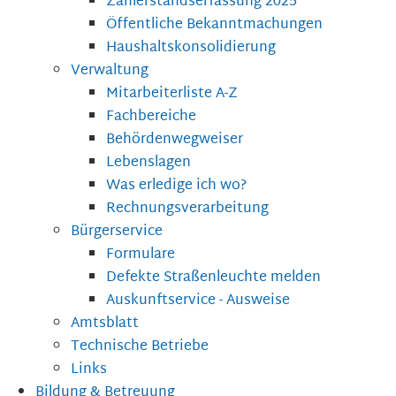
Zählerstandserfassung 2025
Öffentliche Bekanntmachungen
Haushaltskonsolidierung
Verwaltung
Mitarbeiterliste A-Z
Fachbereiche
Behördenwegweiser
Lebenslagen
Was erledige ich wo?
Rechnungsverarbeitung
Bürgerservice
Formulare
Defekte Straßenleuchte melden
Auskunftservice - Ausweise
Amtsblatt
Technische Betriebe
Links
Bildung & Betreuung