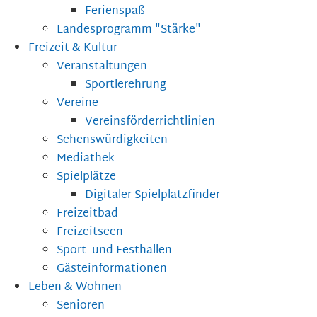
Ferienspaß
Landesprogramm "Stärke"
Freizeit & Kultur
Veranstaltungen
Sportlerehrung
Vereine
Vereinsförderrichtlinien
Sehenswürdigkeiten
Mediathek
Spielplätze
Digitaler Spielplatzfinder
Freizeitbad
Freizeitseen
Sport- und Festhallen
Gästeinformationen
Leben & Wohnen
Senioren