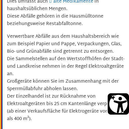
Dies umfasst auch
alte Medikamente
in
haushaltsüblichen Mengen.
Diese Abfälle gehören in die Hausmülltonne
beziehungsweise Restabfalltonne.
Verwertbare Abfälle aus dem Haushaltsbereich wie
zum Beispiel Papier und Pappe, Verpackungen, Glas,
Bio- und Grünabfälle sind g
e
trennt zu entsorgen.
Die Sammelste
l
len auf den Wertstoffhöfen der Stadt-
und Landkreise nehmen in der Regel Elektroaltgeräte
an.
Großgeräte können Sie im Zusammenhang mit der
Sperrmüllabfuhr abholen lassen.
Der Einzelhandel ist zur Rücknahme von
Elektroaltgeräten bis 25 cm Kantenlänge verpflichtet
(ab einer Verkaufsfläche für Elektrogeräte von mehr
als 400 m²).