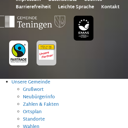
Barrierefreiheit
Leichte Sprache
Kontakt
Unsere Gemeinde
Grußwort
Neubürgerinfo
Zahlen & Fakten
Ortsplan
Standorte
Wahlen