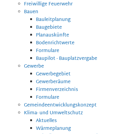
Freiwillige Feuerwehr
Bauen
Bauleitplanung
Baugebiete
Planauskünfte
Bodenrichtwerte
Formulare
Baupilot - Bauplatzvergabe
Gewerbe
Gewerbegebiet
Gewerberäume
Firmenverzeichnis
Formulare
Gemeindeentwicklungskonzept
Klima- und Umweltschutz
Aktuelles
Wärmeplanung