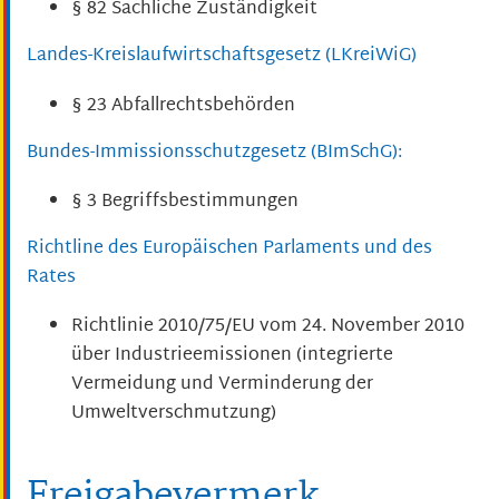
§ 82 Sachliche Zuständigkeit
Landes-Kreislaufwirtschaftsgesetz (LKreiWiG)
§ 23
Abfallrechtsbehörden
Bundes-Immissionsschutzgesetz (BImSchG):
§ 3 Begriffsbestimmungen
Richtline des Europäischen Parlaments und des
Rates
Richtlinie 2010/75/EU vom 24. November 2010
über Industrieemissionen (integrierte
Vermeidung und Verminderung der
Umweltverschmutzung)
Freigabevermerk