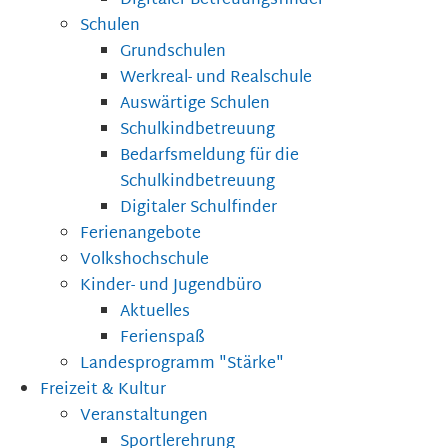
Digitaler Betreuungsfinder
Schulen
Grundschulen
Werkreal- und Realschule
Auswärtige Schulen
Schulkindbetreuung
Bedarfsmeldung für die
Schulkindbetreuung
Digitaler Schulfinder
Ferienangebote
Volkshochschule
Kinder- und Jugendbüro
Aktuelles
Ferienspaß
Landesprogramm "Stärke"
Freizeit & Kultur
Veranstaltungen
Sportlerehrung