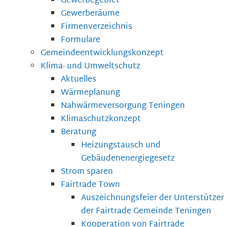
Gewerbegebiet
Gewerberäume
Firmenverzeichnis
Formulare
Gemeindeentwicklungskonzept
Klima- und Umweltschutz
Aktuelles
Wärmeplanung
Nahwärmeversorgung Teningen
Klimaschutzkonzept
Beratung
Heizungstausch und
Gebäudenenergiegesetz
Strom sparen
Fairtrade Town
Auszeichnungsfeier der Unterstützer
der Fairtrade Gemeinde Teningen
Kooperation von Fairtrade