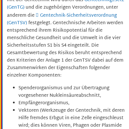
mit der Gentechnik wird durch das
Gentechnikgesetz
(GenTG)
und die zugehörigen Verordnungen, unter
anderem die
Gentechnik-Sicherheitsverordnung
(GenTSV)
festgelegt. Gentechnische Arbeiten werden
entsprechend ihrem Risikopotential für die
menschliche Gesundheit und die Umwelt in die vier
Sicherheitsstufen S1 bis S4 eingeteilt. Die
Gesamtbewertung des Risikos beruht entsprechend
den Kriterien der Anlage 1 der GenTSV dabei auf dem
Zusammenwirken der Eigenschaften folgender
einzelner Komponenten:
Spenderorganismus und zur Übertragung
vorgesehener Nukleinsäureabschnitt,
Empfängerorganismus,
Vektoren (Werkzeuge der Gentechnik, mit deren
Hilfe fremdes Erbgut in eine Zelle eingeschleust
wird; dies können Viren, Phagen oder Plasmide