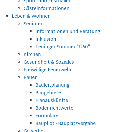
Sport- und Festhallen
Gästeinformationen
Leben & Wohnen
Senioren
Informationen und Beratung
Inklusion
Teninger Sommer "Ü60"
Kirchen
Gesundheit & Soziales
Freiwillige Feuerwehr
Bauen
Bauleitplanung
Baugebiete
Planauskünfte
Bodenrichtwerte
Formulare
Baupilot - Bauplatzvergabe
Gewerbe