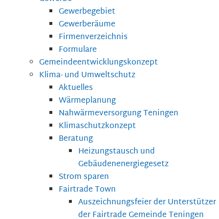
Gewerbegebiet
Gewerberäume
Firmenverzeichnis
Formulare
Gemeindeentwicklungskonzept
Klima- und Umweltschutz
Aktuelles
Wärmeplanung
Nahwärmeversorgung Teningen
Klimaschutzkonzept
Beratung
Heizungstausch und
Gebäudenenergiegesetz
Strom sparen
Fairtrade Town
Auszeichnungsfeier der Unterstützer
der Fairtrade Gemeinde Teningen