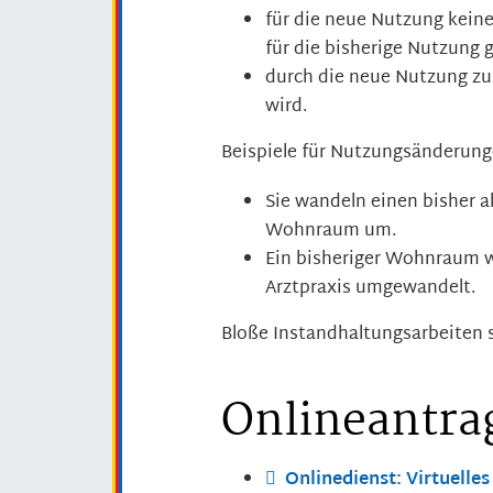
für die neue Nutzung kein
für die bisherige Nutzung 
durch die neue Nutzung z
wird.
Beispiele für Nutzungsänderung
Sie wandeln einen bisher 
Wohnraum um.
Ein bisheriger Wohnraum wi
Arztpraxis umgewandelt.
Bloße Instandhaltungsarbeiten s
Onlineantra
Onlinedienst: Virtuell