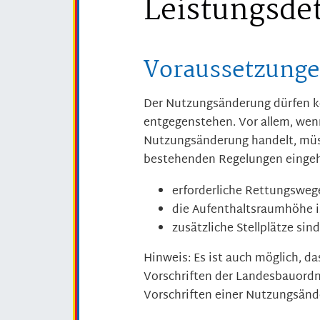
Leistungsdet
Voraussetzung
Der Nutzungsänderung dürfen kei
entgegenstehen.
Vor allem, wenn
Nutzungsänderung handelt, müss
bestehenden Regelungen eingeha
erforderliche Rettungsweg
die Aufenthaltsraumhöhe i
zusätzliche Stellplätze sin
Hinweis: Es ist auch möglich, 
Vorschriften der Landesbauor
Vorschriften einer Nutzungsän