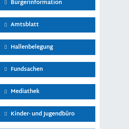
Bürgerinformation
Amtsblatt
Hallenbelegung
Fundsachen
Mediathek
Kinder- und Jugendbüro