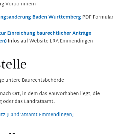
urg-Vorpommern
ungsänderung Baden-Württemberg
PDF-Formular
zur Einreichung baurechtlicher Anträge
en)
Infos auf Website LRA Emmendingen
telle
dige untere Baurechtsbehörde
 nach Ort, in dem das Bauvorhaben liegt, die
g oder das Landratsamt.
utz [Landratsamt Emmendingen]