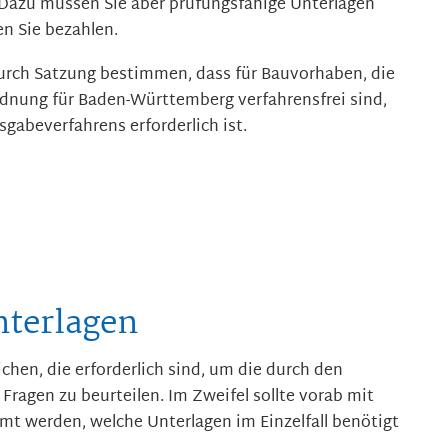
t. Dazu müssen Sie aber prüfungsfähige Unterlagen
n Sie bezahlen.
rch Satzung bestimmen, dass für Bauvorhaben, die
dnung für Baden-Württemberg verfahrensfrei sind,
gabeverfahrens erforderlich ist.
nterlagen
ichen, die erforderlich sind, um die durch den
ragen zu beurteilen. Im Zweifel sollte vorab mit
t werden, welche Unterlagen im Einzelfall benötigt