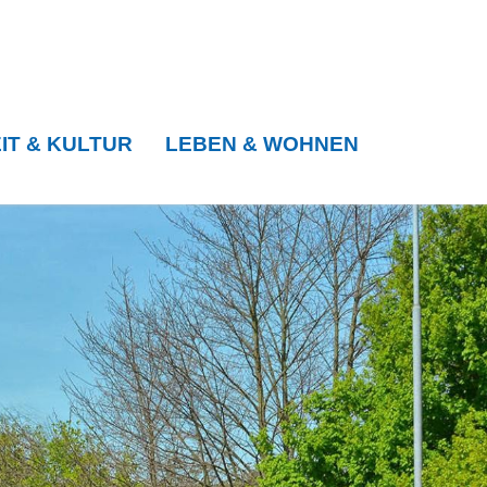
IT & KULTUR
LEBEN & WOHNEN