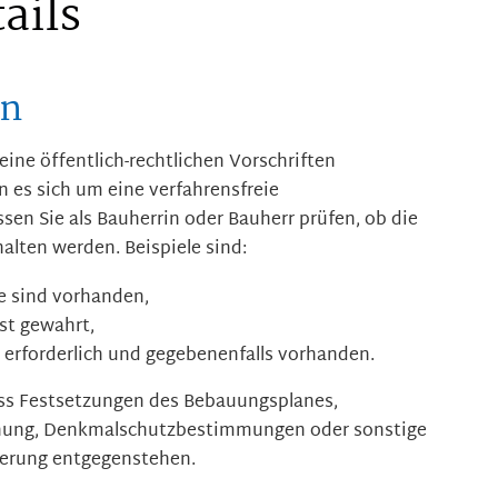
ails
en
ne öffentlich-rechtlichen Vorschriften
 es sich um eine verfahrensfreie
en Sie als Bauherrin oder Bauherr prüfen, ob die
lten werden. Beispiele sind:
e sind vorhanden,
st gewahrt,
d erforderlich und gegebenenfalls vorhanden.
dass Festsetzungen des Bebauungsplanes,
dnung, Denkmalschutzbestimmungen oder sonstige
derung entgegenstehen.