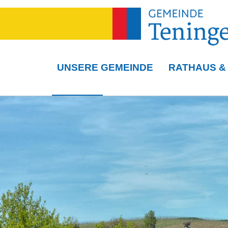
UNSERE GEMEINDE
RATHAUS &