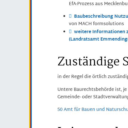
EfA-Prozess aus Mecklenb
Baubeschreibung Nutz
von MACH formsolutions
weitere Informationen 
(Landratsamt Emmending
Zuständige S
in der Regel die örtlich zustän
Untere Baurechtsbehörde ist, je
Gemeinde- oder Stadtverwaltun
50 Amt für Bauen und Natursch