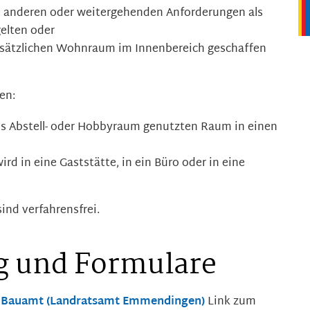
e anderen oder weitergehenden Anforderungen als
gelten oder
usätzlichen Wohnraum im Innenbereich geschaffen
en:
als Abstell- oder Hobbyraum genutzten Raum in einen
rd in eine Gaststätte, in ein Büro oder in eine
ind verfahrensfrei.
g und Formulare
es Bauamt (Landratsamt Emmendingen)
Link zum