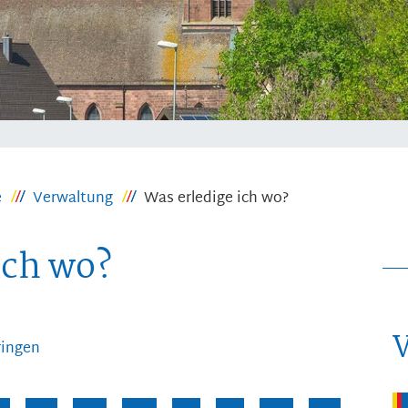
e
Verwaltung
Was erledige ich wo?
ich wo?
ringen