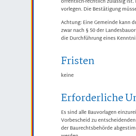
öffentlich-rechtlich zulässig is
vorlegen.
Die Bestätigung müsse
Achtung: Eine Gemeinde kann du
zwar nach § 50 der Landesbauor
die Durchführung eines Kenntnis
Fristen
keine
Erforderliche U
Es sind alle Bauvorlagen einzure
Vorbescheid zu entscheidenden F
der Baurechtsbehörde abgestimm