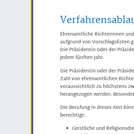
Verfahrensabla
Ehrenamtliche Richterinnen und
aufgrund von Vorschlagslisten g
Die Präsidentin oder der Präside
jedem fünften Jahr.
Die Präsidentin oder
der Präside
Zahl von ehrenamtlichen Richter
voraussichtlich zu höchstens zw
herangezogen werden. Besonder
Die Berufung in dieses Amt kö
berechtigt:
Geistliche und Religionsdi