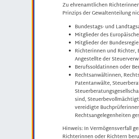
Zu ehrenamtlichen Richterinne
Prinzips der Gewaltenteilung ni
Bundestags- und Landtags
Mitglieder des Europäisch
Mitglieder der Bundesregie
Richterinnen und Richter
Angestellte der Steuerver
Berufssoldatinnen oder Be
Rechtsanwältinnen, Rechts
Patentanwälte, Steuerbera
Steuerberatungsgesellschaf
sind, Steuerbevollmächtigt
vereidigte Buchprüferinnen
Rechtsangelegenheiten ge
Hinweis:
In Vermögensverfall ge
Richterinnen oder Richtern ber