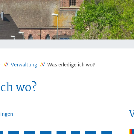
e
Verwaltung
Was erledige ich wo?
ich wo?
ringen