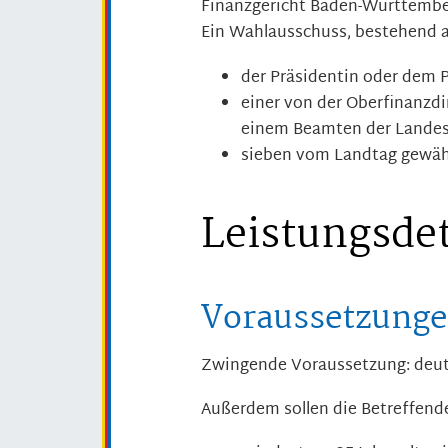
Finanzgericht Baden-Württembe
Ein Wahlausschuss, bestehend 
der Präsidentin oder dem P
einer von der Oberfinanzd
einem Beamten der Landes
sieben vom Landtag gewäh
Leistungsdet
Voraussetzung
Zwingende Voraussetzung: deut
Außerdem sollen die Betreffend