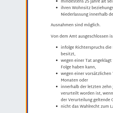
mindestens 25 Jahre alt se
ihren Wohnsitz beziehungs
Niederlassung innerhalb de
Ausnahmen sind möglich.
Von dem Amt ausgeschlossen is
infolge Richterspruchs die
besitzt,
wegen einer Tat angeklagt w
Folge haben kann,
wegen einer vorsätzlichen 
Monaten oder
innerhalb der letzten zehn
verurteilt worden ist, wenn
der Verurteilung geltende
nicht das Wahlrecht zum L