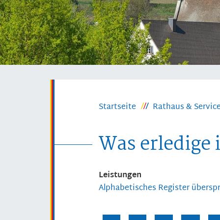
Startseite
Rathaus & Servic
Was erledige 
Leistungen
Alphabetisches Register übersp