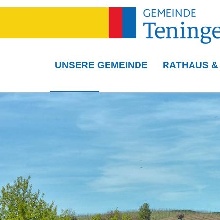
UNSERE GEMEINDE
RATHAUS &