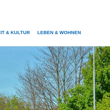
IT & KULTUR
LEBEN & WOHNEN