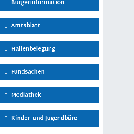
Bürgerinformation
Amtsblatt
Hallenbelegung
Fundsachen
Mediathek
Kinder- und Jugendbüro