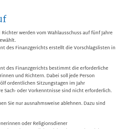
uf
 Richter werden vom Wahlausschuss auf fünf Jahre
ewählt.
nt des Finanzgerichts erstellt die Vorschlagslisten in
nt des Finanzgerichts bestimmt die erforderliche
innen und Richtern. Dabei soll jede Person
ölf ordentlichen Sitzungstagen im Jahr
e Sach- oder Vorkenn
tnisse sind nicht erforderlich.
nnen Sie nur ausnahmsweise ablehnen.
Dazu sind
enerinnen oder Religionsdiener