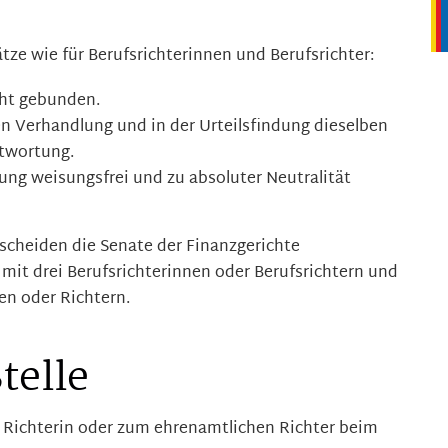
tze wie für Berufsrichterinnen und Berufsrichter:
cht gebunden.
n Verhandlung und in der Urteilsfindung dieselben
twortung.
dung weisungsfrei und zu absoluter Neutralität
tscheiden die Senate der Finanzgerichte
mit drei Berufsrichterinnen oder Berufsrichtern und
en oder Richtern.
telle
n Richterin oder zum ehrenamtlichen Richter beim