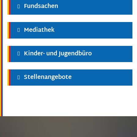
Fundsachen
Mediathek
Kinder- und Jugendbüro
Stellenangebote