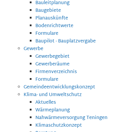
Bauleitplanung
Baugebiete
Planauskünfte
Bodenrichtwerte
Formulare
Baupilot - Bauplatzvergabe
Gewerbe
Gewerbegebiet
Gewerberäume
Firmenverzeichnis
Formulare
Gemeindeentwicklungskonzept
Klima- und Umweltschutz
Aktuelles
Wärmeplanung
Nahwärmeversorgung Teningen
Klimaschutzkonzept