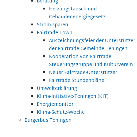
Beratung
Heizungstausch und
Gebäudenenergiegesetz
Strom sparen
Fairtrade Town
Auszeichnungsfeier der Unterstützer
der Fairtrade Gemeinde Teningen
Kooperation von Fairtrade
Steuerungsgruppe und Kulturverein
Neuer Fairtrade-Unterstützer
Fairtrade Stundenpläne
Umwelterklärung
Klima-Initiative-Teningen (KIT)
Energiemonitor
Klima-Schutz-Woche
Bürgerbus Teningen