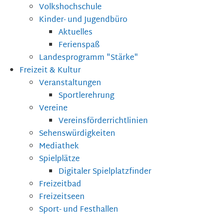
Volkshochschule
Kinder- und Jugendbüro
Aktuelles
Ferienspaß
Landesprogramm "Stärke"
Freizeit & Kultur
Veranstaltungen
Sportlerehrung
Vereine
Vereinsförderrichtlinien
Sehenswürdigkeiten
Mediathek
Spielplätze
Digitaler Spielplatzfinder
Freizeitbad
Freizeitseen
Sport- und Festhallen