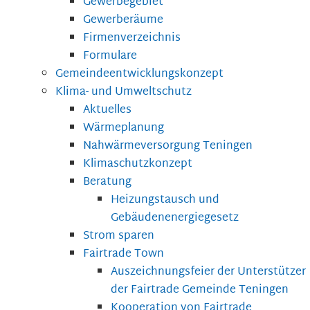
Gewerbegebiet
Gewerberäume
Firmenverzeichnis
Formulare
Gemeindeentwicklungskonzept
Klima- und Umweltschutz
Aktuelles
Wärmeplanung
Nahwärmeversorgung Teningen
Klimaschutzkonzept
Beratung
Heizungstausch und
Gebäudenenergiegesetz
Strom sparen
Fairtrade Town
Auszeichnungsfeier der Unterstützer
der Fairtrade Gemeinde Teningen
Kooperation von Fairtrade