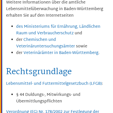
Weitere Informationen über die amtliche
Lebensmittelüberwachung in Baden-Württemberg
erhalten Sie auf den Internetseiten
des Ministeriums für
Ernährung, Ländlichen
Raum und Verbraucherschutz
und
der
Chemischen und
Veterinäruntersuchungsämter
sowie
der
Veterinärämter in Baden-Württemberg
.
Rechtsgrundlage
Lebensmittel- und Futtermittelgesetzbuch (LFGB)
:
§ 44 Duldungs-, Mitwirkungs- und
Übermittlungspflichten
Verordnung (EG) Nr. 178/2002 zur Festlegung der