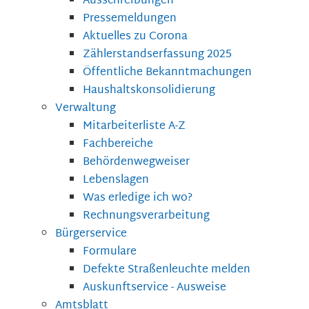
Ausschreibungen
Pressemeldungen
Aktuelles zu Corona
Zählerstandserfassung 2025
Öffentliche Bekanntmachungen
Haushaltskonsolidierung
Verwaltung
Mitarbeiterliste A-Z
Fachbereiche
Behördenwegweiser
Lebenslagen
Was erledige ich wo?
Rechnungsverarbeitung
Bürgerservice
Formulare
Defekte Straßenleuchte melden
Auskunftservice - Ausweise
Amtsblatt