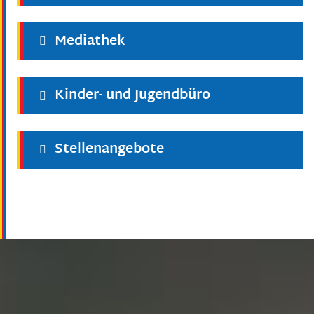
Mediathek
Kinder- und Jugendbüro
Stellenangebote