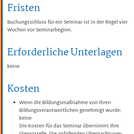
Fristen
Buchungsschluss für ein Seminar ist in der Regel vier
Wochen vor Seminarbeginn.
Erforderliche Unterlagen
keine
Kosten
Wenn die Bildungsmaßnahme von Ihren
Bildungsverantwortlichen genehmigt wurde:
keine
Die Kosten für das Seminar übernimmt Ihre