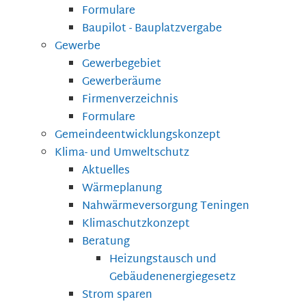
Formulare
Baupilot - Bauplatzvergabe
Gewerbe
Gewerbegebiet
Gewerberäume
Firmenverzeichnis
Formulare
Gemeindeentwicklungskonzept
Klima- und Umweltschutz
Aktuelles
Wärmeplanung
Nahwärmeversorgung Teningen
Klimaschutzkonzept
Beratung
Heizungstausch und
Gebäudenenergiegesetz
Strom sparen