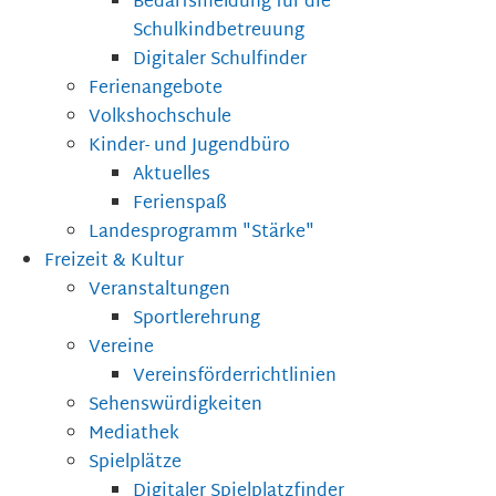
Bedarfsmeldung für die
Schulkindbetreuung
Digitaler Schulfinder
Ferienangebote
Volkshochschule
Kinder- und Jugendbüro
Aktuelles
Ferienspaß
Landesprogramm "Stärke"
Freizeit & Kultur
Veranstaltungen
Sportlerehrung
Vereine
Vereinsförderrichtlinien
Sehenswürdigkeiten
Mediathek
Spielplätze
Digitaler Spielplatzfinder