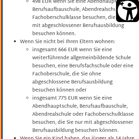
498 EUR wenn Sie eine Abendhauptschule,
Berufsaufbauschule, Abendrealschule oder
Fachoberschulklasse besuchen, die Sie nur
mit abgeschlossener Berufsausbildung
besuchen können.
Wenn Sie nicht bei Ihren Eltern wohnen:
insgesamt 666 EUR wenn Sie eine
weiterführende allgemeinbildende Schule
besuchen, eine Berufsfachschule oder eine
Fachoberschule, die Sie ohne
abgeschlossene Berufsausbildung
besuchen können oder
insgesamt 775 EUR wenn Sie eine
Abendhauptschule, Berufsaufbauschule,
Abendrealschule oder Fachoberschulklasse
besuchen, die Sie nur mit abgeschlossener
Berufsausbildung besuchen können.
Wenn Sie ein Kind haben, das jünger als 14 Jahre