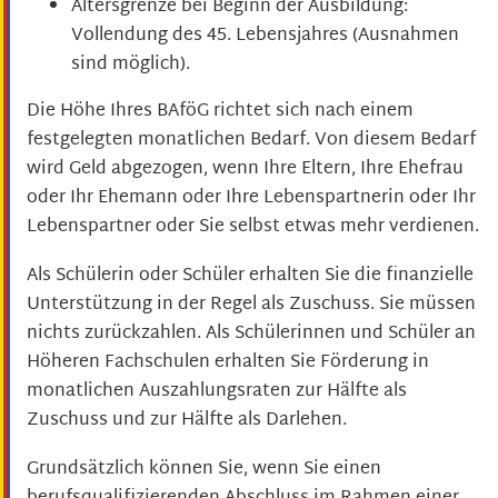
Altersgrenze bei Beginn der Ausbildung:
Vollendung des 45. Lebensjahres (Ausnahmen
sind möglich).
Die Höhe Ihres BAföG richtet sich nach einem
festgelegten monatlichen Bedarf. Von diesem Bedarf
wird Geld abgezogen, wenn Ihre Eltern, Ihre Ehefrau
oder Ihr Ehemann oder Ihre Lebenspartnerin oder Ihr
Lebenspartner oder Sie selbst etwas mehr verdienen.
Als Schülerin oder Schüler erhalten Sie die finanzielle
Unterstützung in der Regel als Zuschuss. Sie müssen
nichts zurückzahlen. Als Schülerinnen und Schüler an
Höheren Fachschulen erhalten Sie Förderung in
monatlichen Auszahlungsraten zur Hälfte als
Zuschuss und zur Hälfte als Darlehen.
Grundsätzlich können Sie, wenn Sie einen