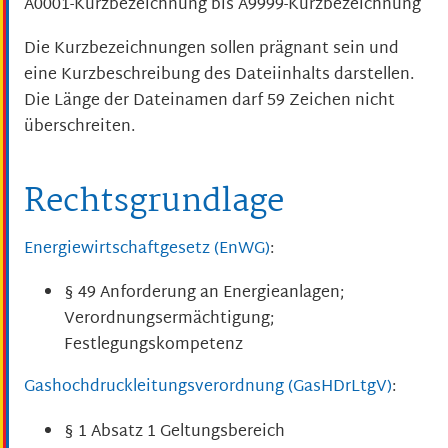
A0001-Kurzbezeichnung bis A9999-Kurzbezeichnung
Die Kurzbezeichnungen sollen prägnant sein und
eine Kurzbeschreibung des Dateiinhalts darstellen.
Die Länge der Dateinamen darf 59 Zeichen nicht
überschreiten.
Rechtsgrundlage
Energiewirtschaftgesetz (EnWG)
:
§ 49 Anforderung an Energieanlagen;
Verordnungsermächtigung;
Festlegungskompetenz
Gashochdruckleitungsverordnung (GasHDrLtgV)
:
§ 1 Absatz 1 Geltungsbereich