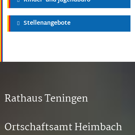
Kinder- und Jugendbüro
Stellenangebote
Rathaus Teningen
Ortschaftsamt Heimbach