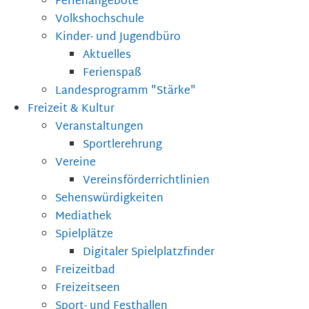
Ferienangebote
Volkshochschule
Kinder- und Jugendbüro
Aktuelles
Ferienspaß
Landesprogramm "Stärke"
Freizeit & Kultur
Veranstaltungen
Sportlerehrung
Vereine
Vereinsförderrichtlinien
Sehenswürdigkeiten
Mediathek
Spielplätze
Digitaler Spielplatzfinder
Freizeitbad
Freizeitseen
Sport- und Festhallen