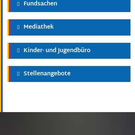
Fundsachen
Mediathek
Kinder- und Jugendbüro
Stellenangebote