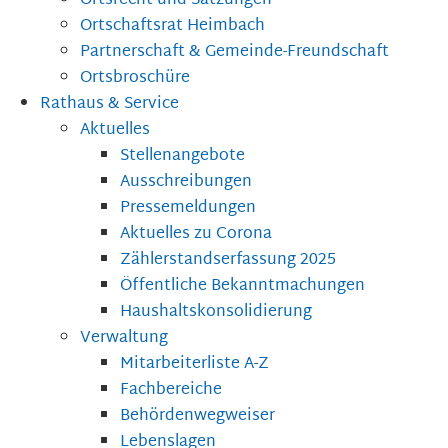
Ortsrecht und Satzungen
Ortschaftsrat Heimbach
Partnerschaft & Gemeinde-Freundschaft
Ortsbroschüre
Rathaus & Service
Aktuelles
Stellenangebote
Ausschreibungen
Pressemeldungen
Aktuelles zu Corona
Zählerstandserfassung 2025
Öffentliche Bekanntmachungen
Haushaltskonsolidierung
Verwaltung
Mitarbeiterliste A-Z
Fachbereiche
Behördenwegweiser
Lebenslagen