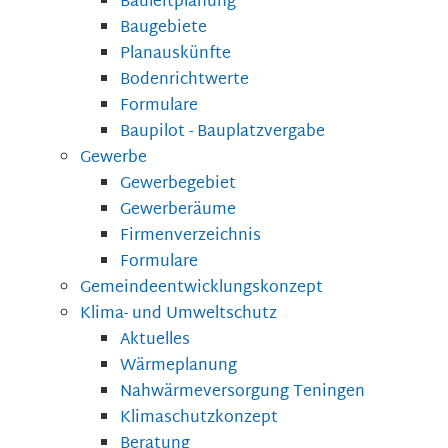
Bauleitplanung
Baugebiete
Planauskünfte
Bodenrichtwerte
Formulare
Baupilot - Bauplatzvergabe
Gewerbe
Gewerbegebiet
Gewerberäume
Firmenverzeichnis
Formulare
Gemeindeentwicklungskonzept
Klima- und Umweltschutz
Aktuelles
Wärmeplanung
Nahwärmeversorgung Teningen
Klimaschutzkonzept
Beratung