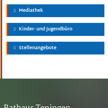
Mediathek
Kinder- und Jugendbüro
Stellenangebote