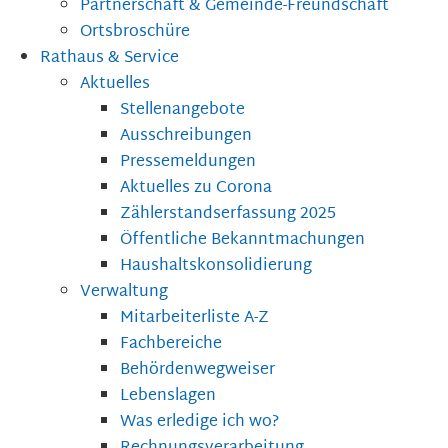
Partnerschaft & Gemeinde-Freundschaft
Ortsbroschüre
Rathaus & Service
Aktuelles
Stellenangebote
Ausschreibungen
Pressemeldungen
Aktuelles zu Corona
Zählerstandserfassung 2025
Öffentliche Bekanntmachungen
Haushaltskonsolidierung
Verwaltung
Mitarbeiterliste A-Z
Fachbereiche
Behördenwegweiser
Lebenslagen
Was erledige ich wo?