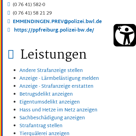
(0
76
41) 582-0
(0
76
41) 58
21
29
EMMENDINGEN.PREV@polizei.bwl.de
https://ppfreiburg.polizei-bw.de/
Leistungen
Andere Strafanzeige stellen
Anzeige - Lärmbelästigung melden
Anzeige - Strafanzeige erstatten
Betrugsdelikt anzeigen
Eigentumsdelikt anzeigen
Hass und Hetze im Netz anzeigen
Sachbeschädigung anzeigen
Strafantrag stellen
Tierquälerei anzeigen