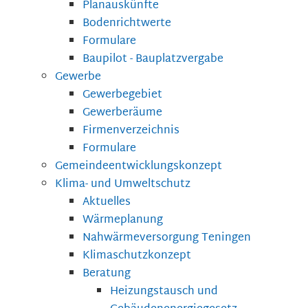
Planauskünfte
Bodenrichtwerte
Formulare
Baupilot - Bauplatzvergabe
Gewerbe
Gewerbegebiet
Gewerberäume
Firmenverzeichnis
Formulare
Gemeindeentwicklungskonzept
Klima- und Umweltschutz
Aktuelles
Wärmeplanung
Nahwärmeversorgung Teningen
Klimaschutzkonzept
Beratung
Heizungstausch und