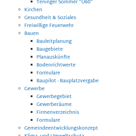
Teninger Sommer "Ü60"
Kirchen
Gesundheit & Soziales
Freiwillige Feuerwehr
Bauen
Bauleitplanung
Baugebiete
Planauskünfte
Bodenrichtwerte
Formulare
Baupilot - Bauplatzvergabe
Gewerbe
Gewerbegebiet
Gewerberäume
Firmenverzeichnis
Formulare
Gemeindeentwicklungskonzept