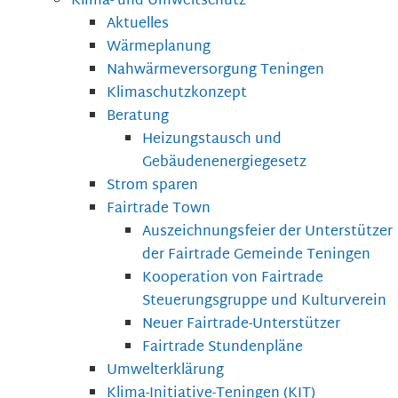
Klima- und Umweltschutz
Aktuelles
Wärmeplanung
Nahwärmeversorgung Teningen
Klimaschutzkonzept
Beratung
Heizungstausch und
Gebäudenenergiegesetz
Strom sparen
Fairtrade Town
Auszeichnungsfeier der Unterstützer
der Fairtrade Gemeinde Teningen
Kooperation von Fairtrade
Steuerungsgruppe und Kulturverein
Neuer Fairtrade-Unterstützer
Fairtrade Stundenpläne
Umwelterklärung
Klima-Initiative-Teningen (KIT)