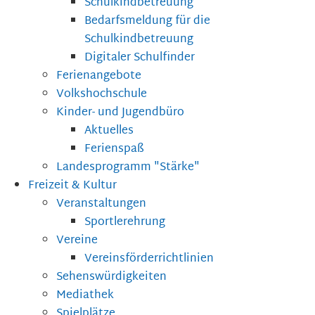
Schulkindbetreuung
Bedarfsmeldung für die
Schulkindbetreuung
Digitaler Schulfinder
Ferienangebote
Volkshochschule
Kinder- und Jugendbüro
Aktuelles
Ferienspaß
Landesprogramm "Stärke"
Freizeit & Kultur
Veranstaltungen
Sportlerehrung
Vereine
Vereinsförderrichtlinien
Sehenswürdigkeiten
Mediathek
Spielplätze