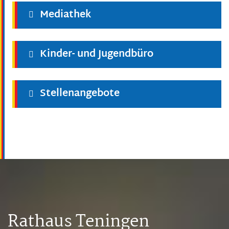
Mediathek
Kinder- und Jugendbüro
Stellenangebote
Rathaus Teningen