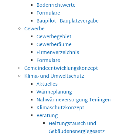
Bodenrichtwerte
Formulare
Baupilot - Bauplatzvergabe
Gewerbe
Gewerbegebiet
Gewerberäume
Firmenverzeichnis
Formulare
Gemeindeentwicklungskonzept
Klima- und Umweltschutz
Aktuelles
Wärmeplanung
Nahwärmeversorgung Teningen
Klimaschutzkonzept
Beratung
Heizungstausch und
Gebäudenenergiegesetz