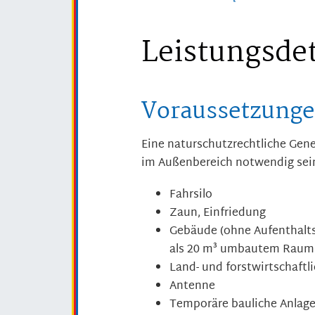
Leistungsdet
Voraussetzung
Eine naturschutzrechtliche Gen
im Außenbereich notwendig sei
Fahrsilo
Zaun, Einfriedung
Gebäude (ohne Aufenthalts
als 20 m³ umbautem Raum
Land- und forstwirtschaft
Antenne
Temporäre bauliche Anlag