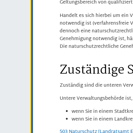
Geltungsbereich von qualifizier
Handelt es sich hierbei um ein
notwendig ist (verfahrensfreie
dennoch eine naturschutzrecht
Genehmigung notwendig ist, hän
Die naturschutzrechtliche Gene
Zuständige S
Zuständig sind die unteren Ve
Untere Verwaltungsbehörde ist,
wenn Sie in einem Stadtkr
wenn Sie in einem Landkr
503 Naturschutz [Landratsamt