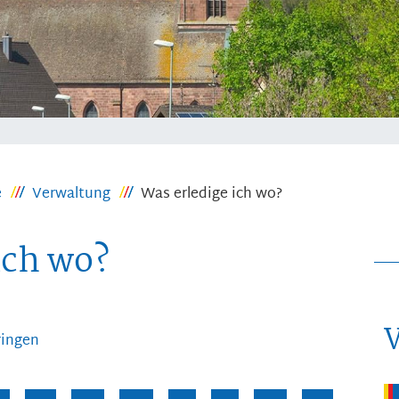
e
Verwaltung
Was erledige ich wo?
ich wo?
ringen