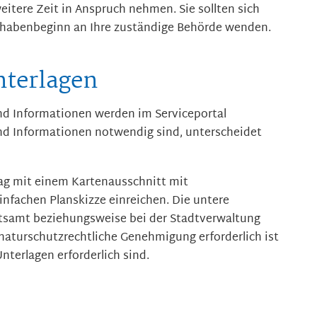
itere Zeit in Anspruch nehmen. Sie sollten sich
rhabenbeginn an Ihre zuständige Behörde wenden.
nterlagen
und Informationen werden im Serviceportal
nd Informationen notwendig sind, unterscheidet
rag
mit einem Kartenausschnitt mit
infachen Planskizze einreichen.
Die untere
samt beziehungsweise bei der Stadtverwaltung
 naturschutzrechtliche Genehmigung erforderlich ist
nterlagen erforderlich sind.