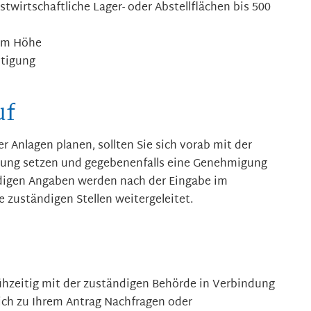
stwirtschaftliche Lager- oder Abstellflächen bis 500
0m Höhe
stigung
uf
r Anlagen planen, sollten Sie sich vorab mit der
dung setzen und gegebenenfalls eine Genehmigung
digen Angaben werden nach der Eingabe im
e zuständigen Stellen weitergeleitet.
frühzeitig mit der zuständigen Behörde in Verbindung
sich zu Ihrem Antrag Nachfragen oder