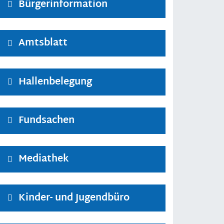
Bürgerinformation
Amtsblatt
Hallenbelegung
Fundsachen
Mediathek
Kinder- und Jugendbüro