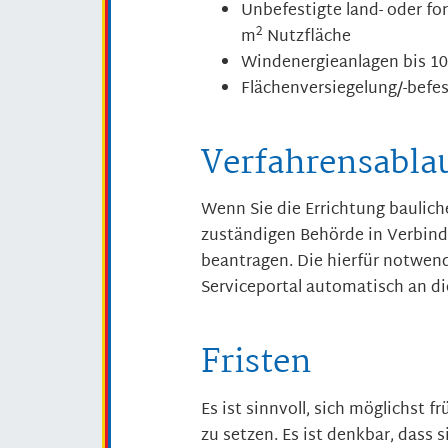
Unbefestigte land- oder for
2
m
Nutzfläche
Windenergieanlagen bis 1
Flächenversiegelung/-befe
Verfahrensabla
Wenn Sie die Errichtung bauliche
zuständigen Behörde in Verbin
beantragen. Die hierfür notwen
Serviceportal automatisch an di
Fristen
Es ist sinnvoll, sich möglichst 
zu setzen. Es ist denkbar, dass 