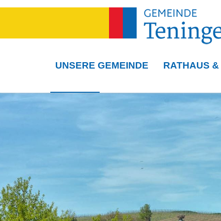
UNSERE GEMEINDE
RATHAUS &