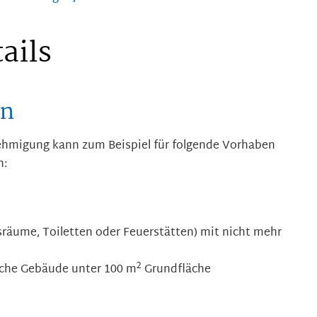
ails
en
ehmigung kann zum Beispiel für folgende Vorhaben
n:
räume, Toiletten oder Feuerstätten) mit nicht mehr
2
liche Gebäude unter 100 m
Grundfläche
e