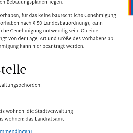
ten Bebauungsplänen liegen.
 Vorhaben, für das keine baurechtliche Genehmigung
 Vorhaben nach § 50 Landesbauordnung), kann
liche Genehmigung notwendig sein. Ob eine
gt von der Lage, Art und Größe des Vorhabens ab.
hmigung kann hier beantragt werden.
telle
rwaltungsbehörden.
eis wohnen: die Stadtverwaltung
eis wohnen: das Landratsamt
 Emmendingen]