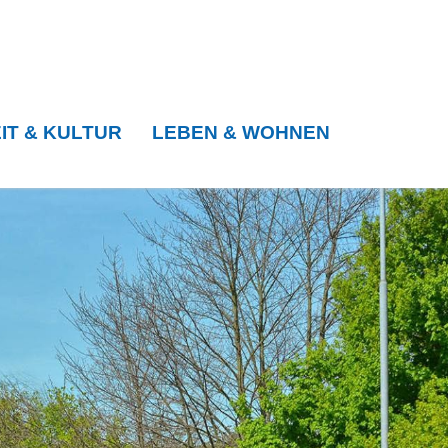
IT & KULTUR
LEBEN & WOHNEN