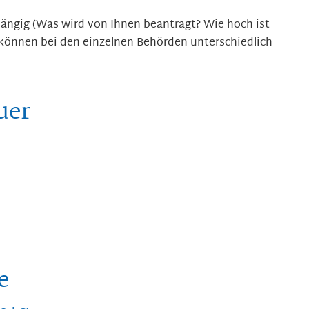
ängig (Was wird von Ihnen beantragt? Wie hoch ist
können bei den einzelnen Behörden unterschiedlich
uer
e