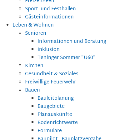
Freizeitseen
Sport- und Festhallen
Gästeinformationen
Leben & Wohnen
Senioren
Informationen und Beratung
Inklusion
Teninger Sommer "Ü60"
Kirchen
Gesundheit & Soziales
Freiwillige Feuerwehr
Bauen
Bauleitplanung
Baugebiete
Planauskünfte
Bodenrichtwerte
Formulare
Baupilot - Bauplatzvergabe